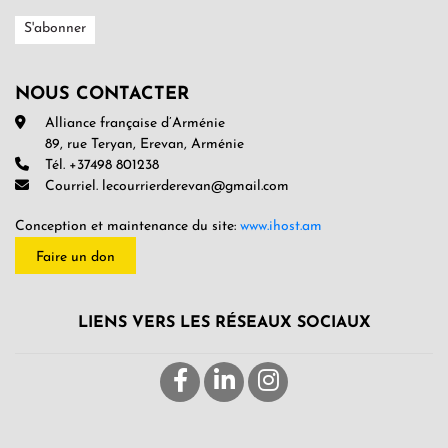
NOUS CONTACTER
Alliance française d’Arménie
89, rue Teryan, Erevan, Arménie
Tél. +37498 801238
Courriel. lecourrierderevan@gmail.com
Conception et maintenance du site:
www.ihost.am
Faire un don
LIENS VERS LES RÉSEAUX SOCIAUX