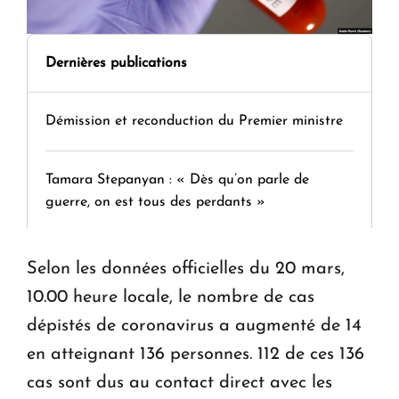
Dernières publications
Démission et reconduction du Premier ministre
Tamara Stepanyan : « Dès qu’on parle de
guerre, on est tous des perdants »
" Tant qu'il n'existe pas d'alternative concrète, la
Selon les données officielles du 20 mars,
question d'un référendum ne se pose pas. "
10.00 heure locale, le nombre de cas
dépistés de coronavirus a augmenté de 14
KASA : 30 ans d'audace, de résilience et d'avenir
en atteignant 136 personnes. 112 de ces 136
en Arménie
cas sont dus au contact direct avec les