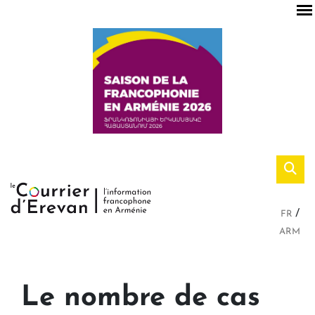
FR
ARM
Le nombre de cas