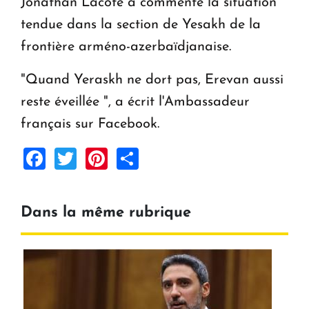
Jonathan Lacôte a commenté la situation
tendue dans la section de Yesakh de la
frontière arméno-azerbaïdjanaise.
"Quand Yeraskh ne dort pas, Erevan aussi
reste éveillée ", a écrit l'Ambassadeur
français sur Facebook.
Facebook
Twitter
Pinterest
Share
Dans la même rubrique