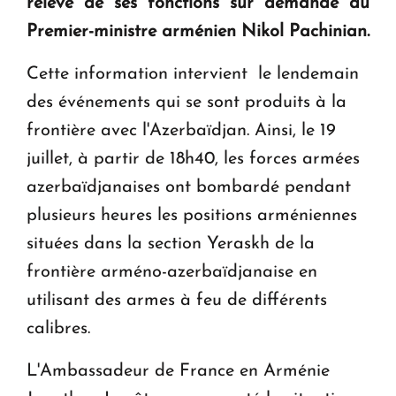
relevé de ses fonctions sur demande du
question d'un référendum ne se pose pas. "
Premier-ministre arménien Nikol Pachinian.
KASA : 30 ans d'audace, de résilience et d'avenir
Cette information intervient le lendemain
en Arménie
des événements qui se sont produits à la
frontière avec l'Azerbaïdjan. Ainsi, le 19
juillet, à partir de 18h40, les forces armées
azerbaïdjanaises ont bombardé pendant
plusieurs heures les positions arméniennes
situées dans la section Yeraskh de la
frontière arméno-azerbaïdjanaise en
utilisant des armes à feu de différents
calibres.
L'Ambassadeur de France en Arménie