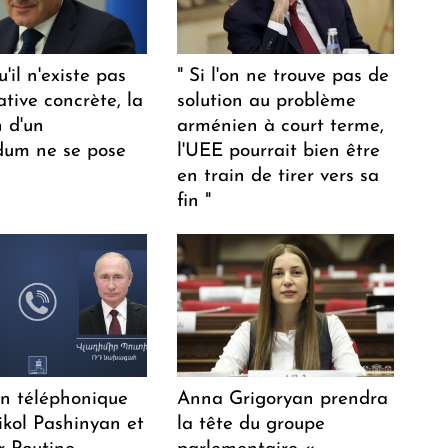
u'il n'existe pas
" Si l'on ne trouve pas de
ative concrète, la
solution au problème
n d'un
arménien à court terme,
dum ne se pose
l'UEE pourrait bien être
en train de tirer vers sa
fin "
en téléphonique
Anna Grigoryan prendra
ikol Pashinyan et
la tête du groupe