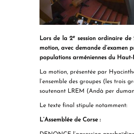
e
Lors de la 2
session ordinaire de
motion, avec demande d’examen pri
populations arméniennes du Haut-K
La motion, présentée par Hyacinthe
l’ensemble des groupes (les trois g
soutenant LREM (Andà per duman
Le texte final stipule notamment:
L’Assemblée de Corse :