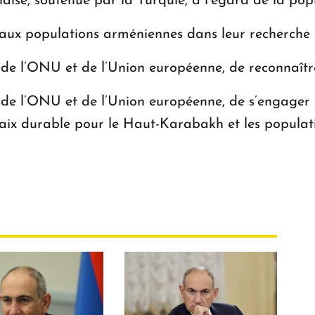
se, soutenue par la Turquie, à l’égard de la po
ux populations arméniennes dans leur recherche de
 l’ONU et de l’Union européenne, de reconnaître
 l’ONU et de l’Union européenne, de s’engager av
 paix durable pour le Haut-Karabakh et les popula