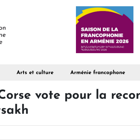
Arts et culture
Arménie francophone
Corse vote pour la reco
tsakh