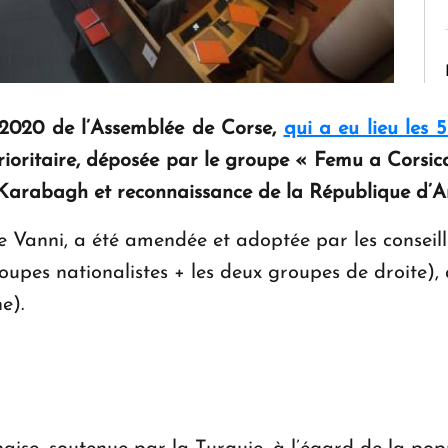
 2020 de l’Assemblée de Corse,
qui a eu lieu les
oritaire, déposée par le groupe « Femu a Corsica
arabagh et reconnaissance de la République d’Ar
 Vanni, a été amendée et adoptée par les conseill
roupes nationalistes + les deux groupes de droite),
e).