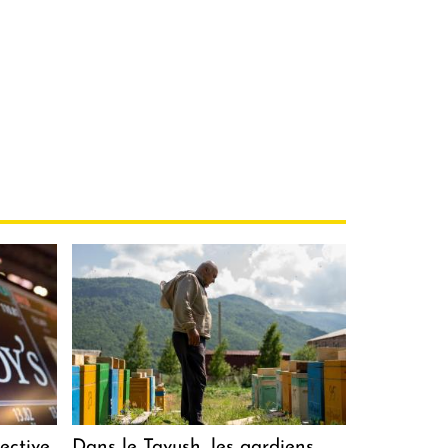
ective
Dans le Tavush, les gardiens