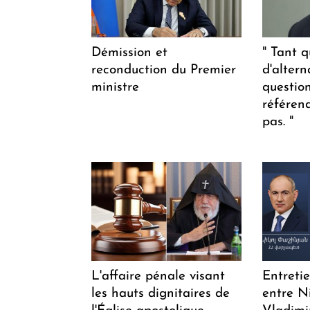
Démission et
" Tant q
reconduction du Premier
d'altern
ministre
questio
référen
pas. "
L'affaire pénale visant
Entreti
les hauts dignitaires de
entre N