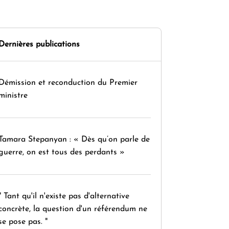
Dernières publications
Démission et reconduction du Premier
ministre
Tamara Stepanyan : « Dès qu’on parle de
guerre, on est tous des perdants »
" Tant qu'il n'existe pas d'alternative
concrète, la question d'un référendum ne
se pose pas. "