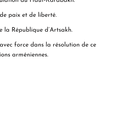
pulation du Haut-Karabakh.
 paix et de liberté.
 la République d’Artsakh.
ec force dans la résolution de ce
tions arméniennes.