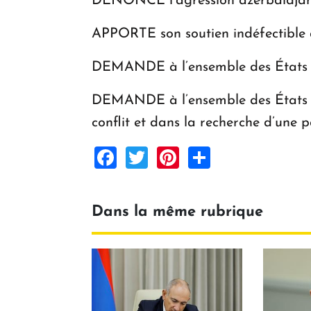
DENONCE l’agression azerbaïdjanai
APPORTE son soutien indéfectible a
DEMANDE à l’ensemble des États de
DEMANDE à l’ensemble des États de
conflit et dans la recherche d’une
Facebook
Twitter
Pinterest
Share
Dans la même rubrique