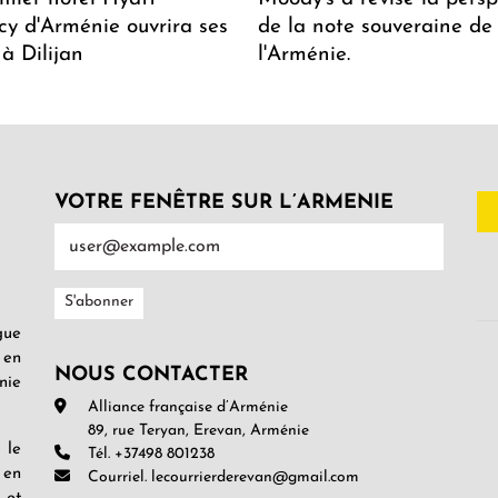
y d'Arménie ouvrira ses
de la note souveraine de
 à Dilijan
l'Arménie.
VOTRE FENÊTRE SUR L’ARMENIE
gue
 en
NOUS CONTACTER
nie
Alliance française d’Arménie
89, rue Teryan, Erevan, Arménie
 le
Tél. +37498 801238
 en
Courriel. lecourrierderevan@gmail.com