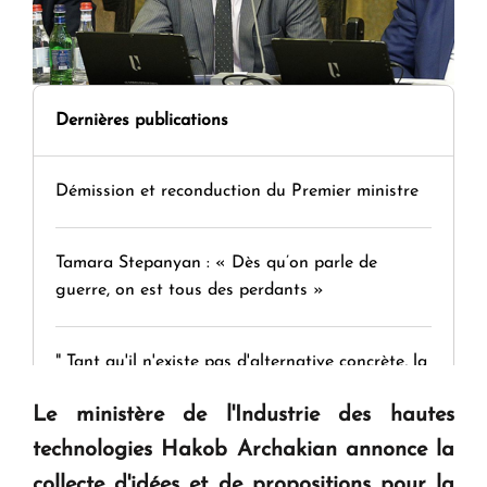
Dernières publications
Démission et reconduction du Premier ministre
Tamara Stepanyan : « Dès qu’on parle de
guerre, on est tous des perdants »
" Tant qu'il n'existe pas d'alternative concrète, la
question d'un référendum ne se pose pas. "
Le ministère de l'Industrie des hautes
technologies Hakob Archakian annonce la
KASA : 30 ans d'audace, de résilience et d'avenir
collecte d'idées et de propositions pour la