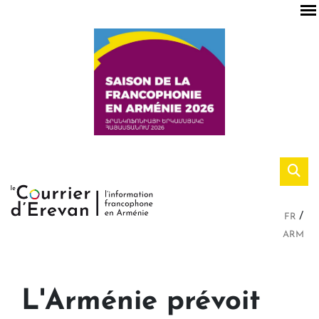
FR
ARM
L'Arménie prévoit