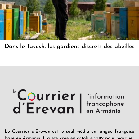
Dans le Tavush, les gardiens discrets des abeilles
Le Courrier d’Erevan est le seul média en langue française
basé en Arménie. Il a été créé en octobre 2012 pour marquer