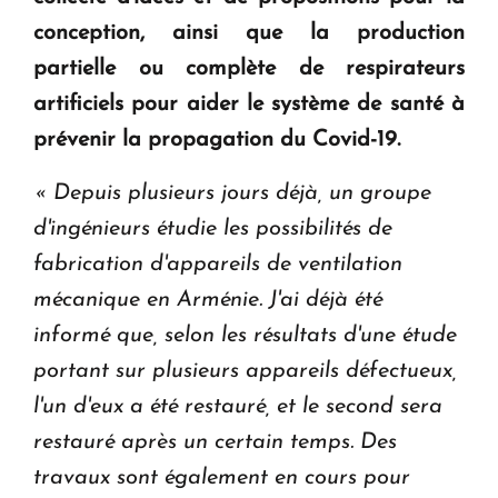
en Arménie
conception, ainsi que la production
partielle ou complète de respirateurs
Le premier hôtel Hyatt Regency d'Arménie
artificiels pour aider le système de santé à
ouvrira ses portes à Dilijan
prévenir la propagation du Covid-19.
« Depuis plusieurs jours déjà, un groupe
d'ingénieurs étudie les possibilités de
fabrication d'appareils de ventilation
mécanique en Arménie.
J'ai déjà été
informé que, selon les résultats d'une étude
portant sur plusieurs appareils défectueux,
l'un d'eux a été restauré, et le second sera
restauré après un certain temps.
Des
travaux sont également en cours pour