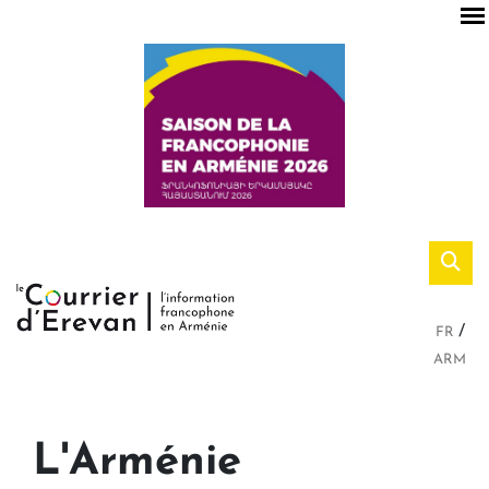
FR
ARM
L'Arménie