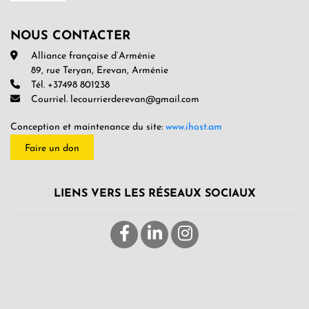
NOUS CONTACTER
Alliance française d’Arménie
89, rue Teryan, Erevan, Arménie
Tél. +37498 801238
Courriel. lecourrierderevan@gmail.com
Conception et maintenance du site:
www.ihost.am
Faire un don
LIENS VERS LES RÉSEAUX SOCIAUX