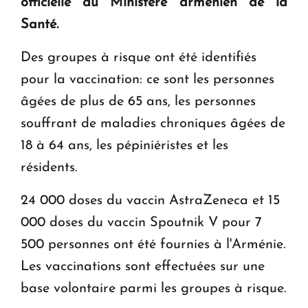
officielle du Ministère arménien de la
en Arménie
Santé.
Le premier hôtel Hyatt Regency d'Arménie
Des groupes à risque ont été identifiés
ouvrira ses portes à Dilijan
pour la vaccination: ce sont les personnes
âgées de plus de 65 ans, les personnes
souffrant de maladies chroniques âgées de
18 à 64 ans, les pépiniéristes et les
résidents.
24 000 doses du vaccin AstraZeneca et 15
000 doses du vaccin Spoutnik V pour 7
500 personnes ont été fournies à l'Arménie.
Les vaccinations sont effectuées sur une
base volontaire parmi les groupes à risque.