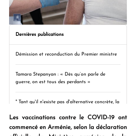
Dernières publications
Démission et reconduction du Premier ministre
Tamara Stepanyan : « Dès qu’on parle de
guerre, on est tous des perdants »
" Tant qu'il n'existe pas d'alternative concrète, la
question d'un référendum ne se pose pas. "
Les vaccinations contre le COVID-19 ont
commencé en Arménie, selon la déclaration
KASA : 30 ans d'audace, de résilience et d'avenir