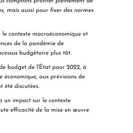
us comptons profiter pleinement de
es, mais aussi pour fixer des normes
ur le contexte macroéconomique et
uences de la pandémie de
ocessus budgétaire plus tôt.
 de budget de l'État pour 2022, à
e économique, aux prévisions de
t été discutées.
 un impact sur le contexte
ute efficacité de la mise en œuvre