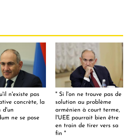
u'il n'existe pas
" Si l'on ne trouve pas de
ative concrète, la
solution au problème
n d'un
arménien à court terme,
dum ne se pose
l'UEE pourrait bien être
en train de tirer vers sa
fin "