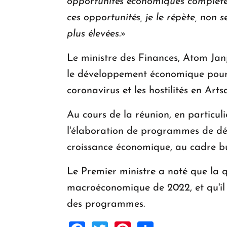
opportunités économiques complète
ces opportunités, je le répète, non
plus élevées.»
Le ministre des Finances, Atom Jan
le développement économique pour 
coronavirus et les hostilités en Art
Au cours de la réunion, en particul
l'élaboration de programmes de dé
croissance économique, au cadre bu
Le Premier ministre a noté que la 
macroéconomique de 2022, et qu'il e
des programmes.