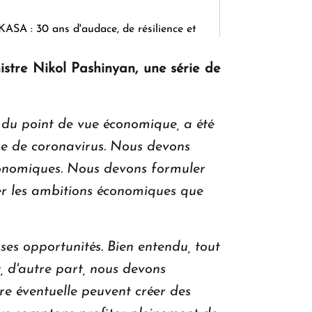
KASA : 30 ans d'audace, de résilience et
d'avenir en Arménie
istre Nikol Pashinyan, une série de
Le premier hôtel Hyatt Regency
du point de vue économique, a été
d'Arménie ouvrira ses portes à Dilijan
ype de coronavirus. Nous devons
économiques. Nous devons formuler
rer les ambitions économiques que
s opportunités. Bien entendu, tout
, d'autre part, nous devons
vre éventuelle peuvent créer des