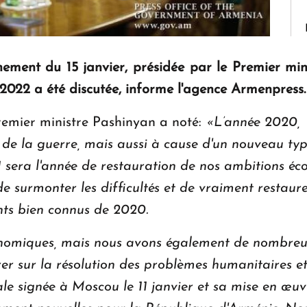
ement du 15 janvier, présidée par le Premier min
022 a été discutée, informe l'agence Armenpress.
Premier ministre Pashinyan a noté:
«L’année 2020, 
e de la guerre, mais aussi à cause d'un nouveau t
1 sera l'année de restauration de nos ambitions 
e surmonter les difficultés et de vraiment restau
nts bien connus de 2020.
omiques, mais nous avons également de nombreuse
r sur la résolution des problèmes humanitaires et
rale signée à Moscou le 11 janvier et sa mise en œu