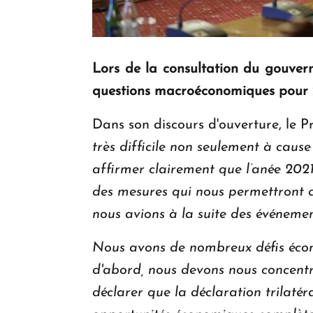
Lors de la consultation du gouvern
questions macroéconomiques pour 2
Dans son discours d'ouverture, le 
très difficile non seulement à caus
affirmer clairement que l’anée 202
des mesures qui nous permettront d
nous avions à la suite des événeme
Nous avons de nombreux défis écon
d'abord, nous devons nous concentre
déclarer que la déclaration trilaté