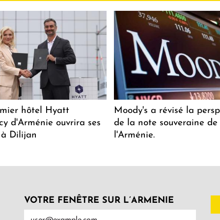
mier hôtel Hyatt
Moody's a révisé la persp
y d'Arménie ouvrira ses
de la note souveraine de
 à Dilijan
l'Arménie.
VOTRE FENÊTRE SUR L’ARMENIE