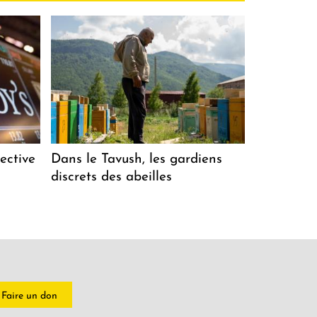
ective
Dans le Tavush, les gardiens
discrets des abeilles
Faire un don