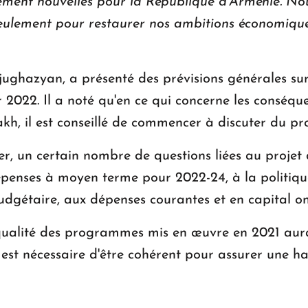
ment nouvelles pour la République d'Arménie. No
 seulement pour restaurer nos ambitions économiqu
jughazyan, a présenté des prévisions générales s
2022. Il a noté qu'en ce qui concerne les conséq
sakh, il est conseillé de commencer à discuter du pr
ier, un certain nombre de questions liées au projet
penses à moyen terme pour 2022-24, à la politiqu
dgétaire, aux dépenses courantes et en capital on
qualité des programmes mis en œuvre en 2021 aura
st nécessaire d'être cohérent pour assurer une ha