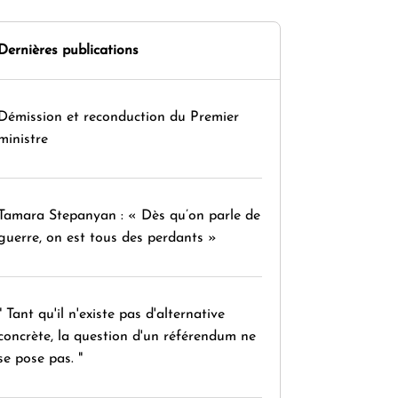
Dernières publications
Démission et reconduction du Premier
ministre
Tamara Stepanyan : « Dès qu’on parle de
guerre, on est tous des perdants »
" Tant qu'il n'existe pas d'alternative
concrète, la question d'un référendum ne
se pose pas. "