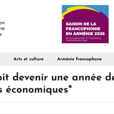
Arts et culture
Arménie francophone
it devenir une année d
s économiques"