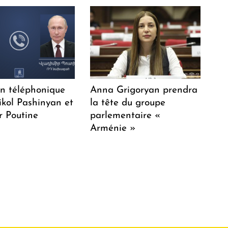
en téléphonique
Anna Grigoryan prendra
ikol Pashinyan et
la tête du groupe
r Poutine
parlementaire «
Arménie »