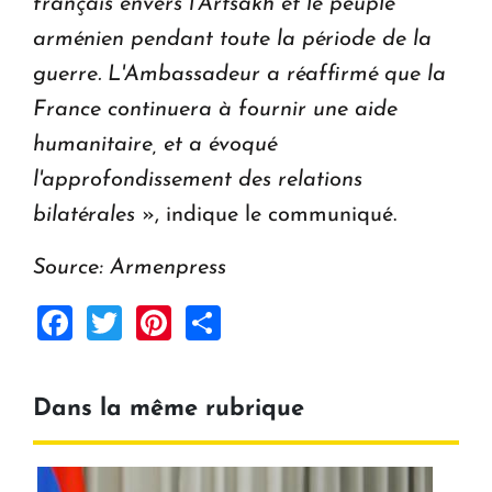
français envers l'Artsakh et le peuple
arménien pendant toute la période de la
guerre. L'Ambassadeur a réaffirmé que la
France continuera à fournir une aide
humanitaire, et a évoqué
l'approfondissement des relations
bilatérales
», indique le communiqué.
Source: Armenpress
Facebook
Twitter
Pinterest
Share
Dans la même rubrique