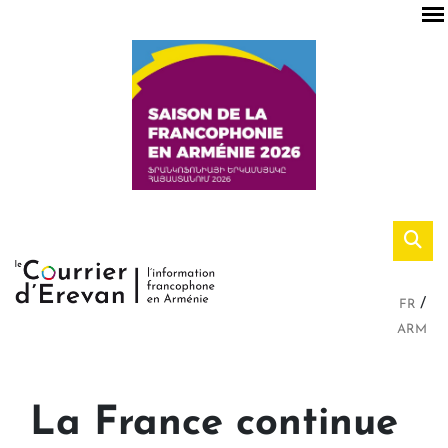
FR
ARM
La France continue