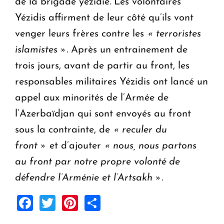
de la brigade yézidie. Les volontaires
Yézidis affirment de leur côté qu’ils vont
venger leurs frères contre les
« terroristes
islamistes ».
Après un entrainement de
trois jours, avant de partir au front, les
responsables militaires Yézidis ont lancé un
appel aux minorités de l’Armée de
l’Azerbaïdjan qui sont envoyés au front
sous la contrainte, de
« reculer du
front »
et d’ajouter
« nous, nous partons
au front par notre propre volonté de
défendre l’Arménie et l’Artsakh ».
Facebook
Twitter
Pinterest
Share