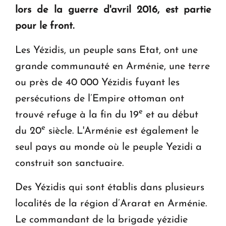
lors de la guerre d'avril 2016, est partie
Le premier hôtel Hyatt Regency d'Arménie
ouvrira ses portes à Dilijan
pour le front.
Les Yézidis, un peuple sans Etat, ont une
grande communauté en Arménie, une terre
ou près de 40 000 Yézidis fuyant les
persécutions de l’Empire ottoman ont
e
trouvé refuge à la fin du 19
et au début
e
du 20
siècle. L'Arménie est également le
seul pays au monde où le peuple Yezidi a
construit son sanctuaire.
Des Yézidis qui sont établis dans plusieurs
localités de la région d’Ararat en Arménie.
Le commandant de la brigade yézidie