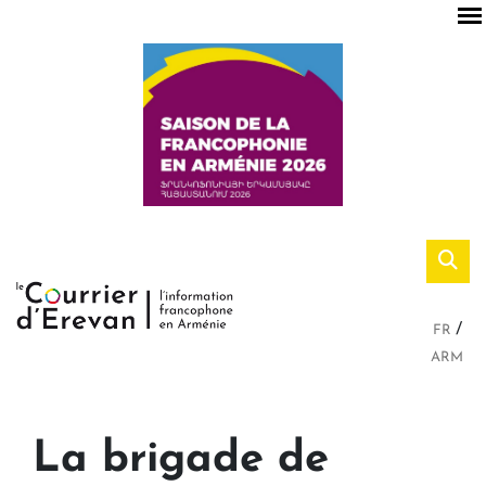
FR
ARM
La brigade de