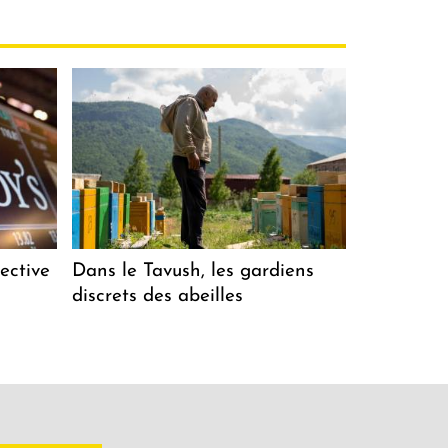
ective
Dans le Tavush, les gardiens
discrets des abeilles