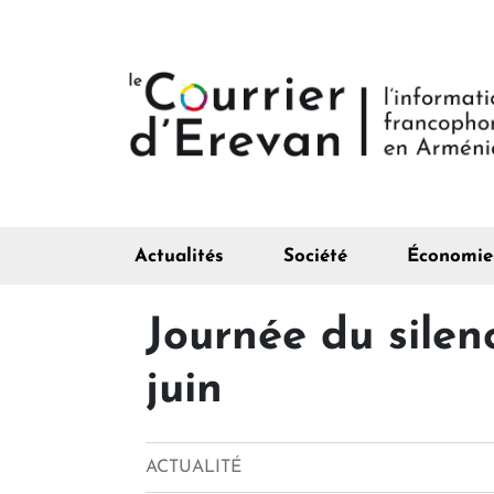
Actualités
Société
Économie
Journée du silen
juin
ACTUALITÉ