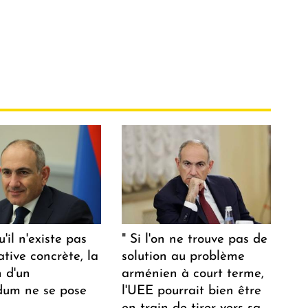
u'il n'existe pas
" Si l'on ne trouve pas de
ative concrète, la
solution au problème
n d'un
arménien à court terme,
dum ne se pose
l'UEE pourrait bien être