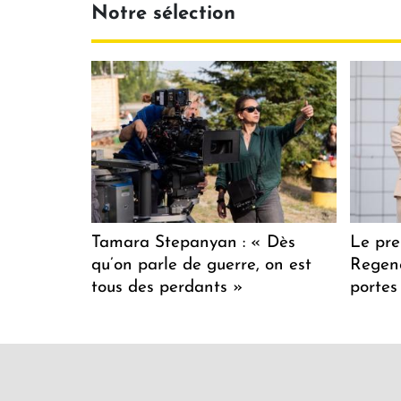
Notre sélection
Tamara Stepanyan : « Dès
Le pre
qu’on parle de guerre, on est
Regenc
tous des perdants »
portes