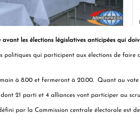
e avant les élections législatives anticipées qui doi
ces politiques qui participent aux élections de faire
main à 8.00 et fermeront à 20.00. Quant au vote él
ont 21 parti et 4 alliances vont participer au scru
fini par la Commission centrale électorale est de