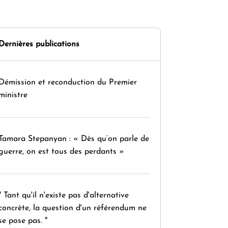
Dernières publications
Démission et reconduction du Premier
ministre
Tamara Stepanyan : « Dès qu’on parle de
guerre, on est tous des perdants »
" Tant qu'il n'existe pas d'alternative
concrète, la question d'un référendum ne
se pose pas. "