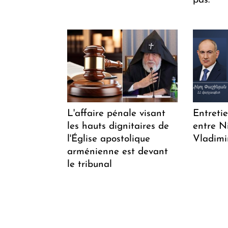
pas. "
L'affaire pénale visant
Entreti
les hauts dignitaires de
entre N
l'Église apostolique
Vladimi
arménienne est devant
le tribunal