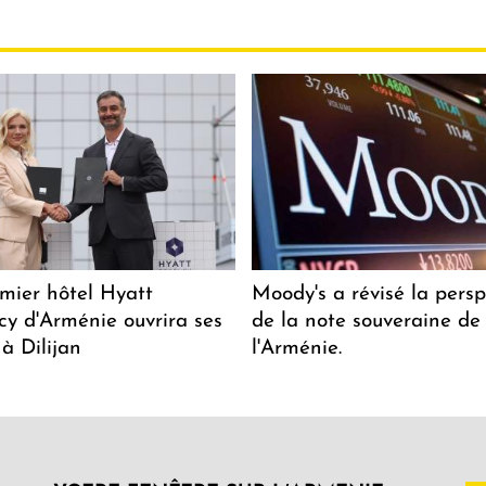
mier hôtel Hyatt
Moody's a révisé la persp
y d'Arménie ouvrira ses
de la note souveraine de
 à Dilijan
l'Arménie.