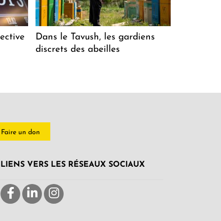
ective
Dans le Tavush, les gardiens
discrets des abeilles
Faire un don
LIENS VERS LES RÉSEAUX SOCIAUX