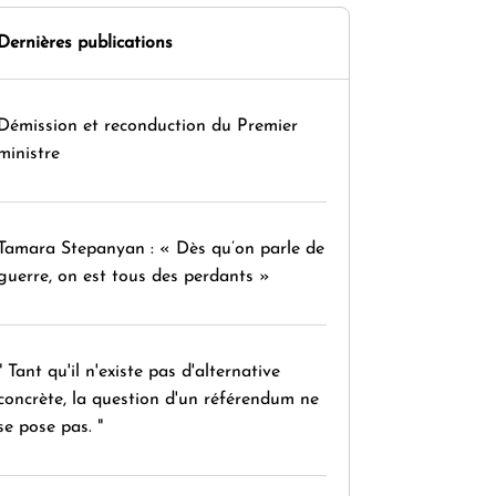
Dernières publications
Démission et reconduction du Premier
ministre
Tamara Stepanyan : « Dès qu’on parle de
guerre, on est tous des perdants »
" Tant qu'il n'existe pas d'alternative
concrète, la question d'un référendum ne
se pose pas. "