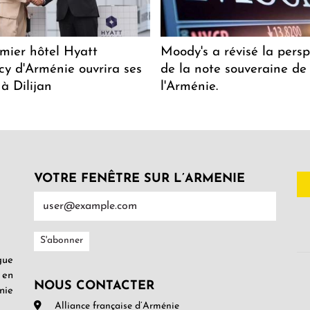
mier hôtel Hyatt
Moody's a révisé la persp
y d'Arménie ouvrira ses
de la note souveraine de
 à Dilijan
l'Arménie.
VOTRE FENÊTRE SUR L’ARMENIE
gue
 en
NOUS CONTACTER
nie
Alliance française d’Arménie