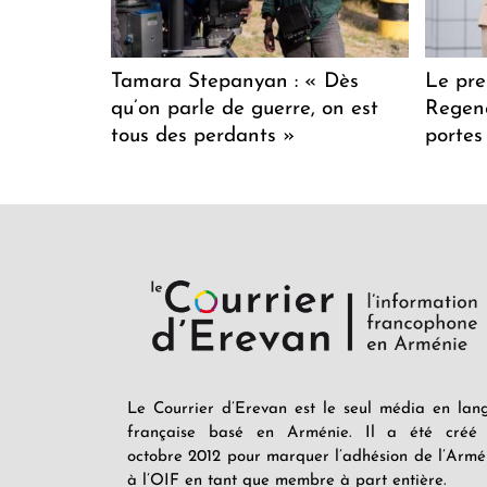
Tamara Stepanyan : « Dès
Le pre
qu’on parle de guerre, on est
Regenc
tous des perdants »
portes
Le Courrier d’Erevan est le seul média en lan
française basé en Arménie. Il a été créé
octobre 2012 pour marquer l’adhésion de l’Armé
à l’OIF en tant que membre à part entière.