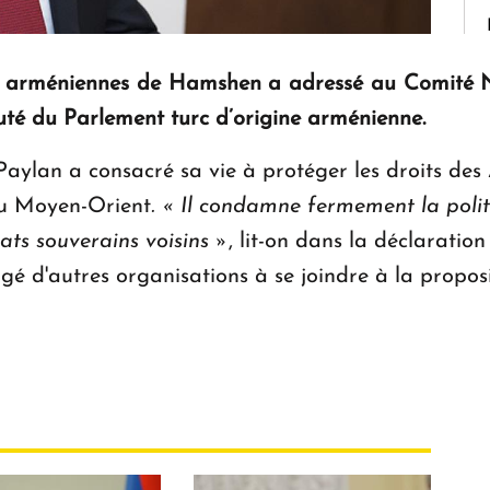
s arméniennes de Hamshen a adressé au Comité N
uté du Parlement turc d’origine arménienne.
lan a consacré sa vie à protéger les droits des 
 du Moyen-Orient
.
« Il condamne fermement la polit
tats souverains voisins »
, lit-on dans la déclarati
é d'autres organisations à se joindre à la proposi