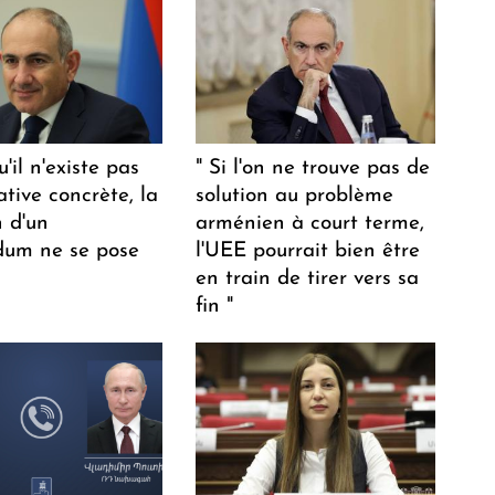
u'il n'existe pas
" Si l'on ne trouve pas de
ative concrète, la
solution au problème
n d'un
arménien à court terme,
dum ne se pose
l'UEE pourrait bien être
en train de tirer vers sa
fin "