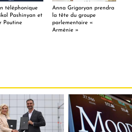
en téléphonique
Anna Grigoryan prendra
ikol Pashinyan et
la tête du groupe
r Poutine
parlementaire «
Arménie »