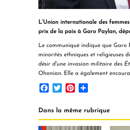
L’Union internationale des femme
prix de la paix à Garo Paylan, dép
Le communiqué indique que Garo Pay
minorités ethniques et religieuses
désir d'une invasion militaire des É
Ohanian. Elle a également encourag
Facebook
Twitter
Pinterest
Share
Dans la même rubrique