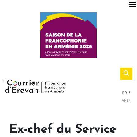
FR
ARM
Ex-chef du Service