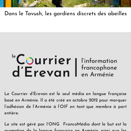
Dans le Tavush, les gardiens discrets des abeilles
Le Courrier d’Erevan est le seul média en langue française
basé en Arménie. Il a été créé en octobre 2012 pour marquer
l’adhésion de l’Arménie à l’OIF en tant que membre à part
entière.
Le site est géré par l’ONG FrancoMédia dont le but est la
promotion de la langue française en Arménie, ainsi que les