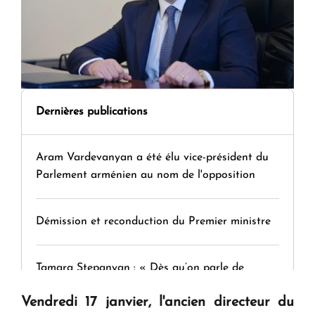
Dernières publications
Aram Vardevanyan a été élu vice-président du
Parlement arménien au nom de l'opposition
Démission et reconduction du Premier ministre
Tamara Stepanyan : « Dès qu’on parle de
guerre, on est tous des perdants »
Vendredi 17 janvier, l'ancien directeur du