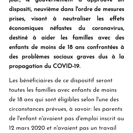
question d'un référendum ne se pose pas. "
dispositi, neuvième dans l'ordre de mesures
prises, visant à neutraliser les effets
KASA : 30 ans d'audace, de résilience et d'avenir
en Arménie
économiques néfastes du coronavirus,
destiné à aider les familles avec des
enfants de moins de 18 ans confrontées à
des problèmes sociaux graves dus à la
propagation du COVID-19.
Les bénéficiaires de ce dispositif seront
toutes les familles avec enfants de moins
de 18 ans qui sont éligibles selon l'une des
circonstances prévues, à savoir: les parents
de l'enfant n'avaient pas d'emploi inscrit au
12 mars 2020 et n'avaient pas un travail