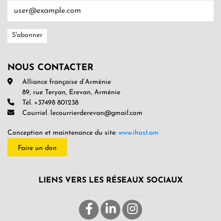
NOUS CONTACTER
Alliance française d’Arménie
89, rue Teryan, Erevan, Arménie
Tél. +37498 801238
Courriel. lecourrierderevan@gmail.com
Conception et maintenance du site:
www.ihost.am
Faire un don
LIENS VERS LES RÉSEAUX SOCIAUX