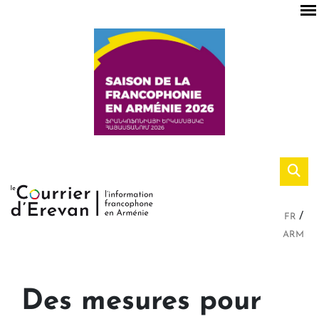
FR
ARM
Des mesures pour