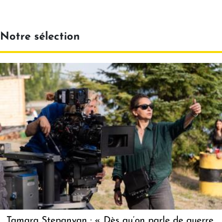
Notre sélection
Tamara Stepanyan : « Dès qu’on parle de guerre,