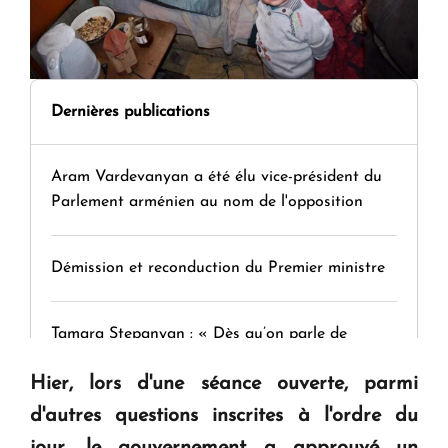
Dernières publications
Aram Vardevanyan a été élu vice-président du
Parlement arménien au nom de l'opposition
Démission et reconduction du Premier ministre
Tamara Stepanyan : « Dès qu’on parle de
guerre, on est tous des perdants »
Hier, lors d'une séance ouverte, parmi
d'autres questions inscrites à l'ordre du
" Tant qu'il n'existe pas d'alternative concrète, la
jour, le gouvernement a approuvé un