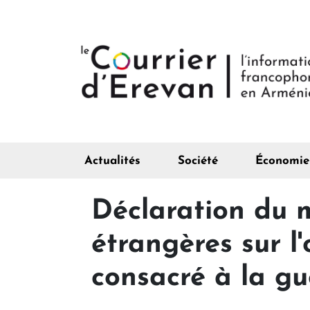
Actualités
Société
Économie
Déclaration du m
étrangères sur l
consacré à la g