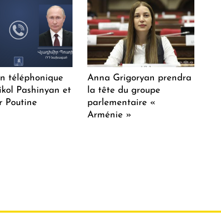
en téléphonique
Anna Grigoryan prendra
ikol Pashinyan et
la tête du groupe
r Poutine
parlementaire «
Arménie »