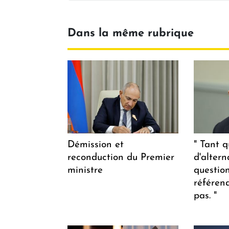
Dans la même rubrique
Démission et
" Tant q
reconduction du Premier
d'altern
ministre
questio
référen
pas. "