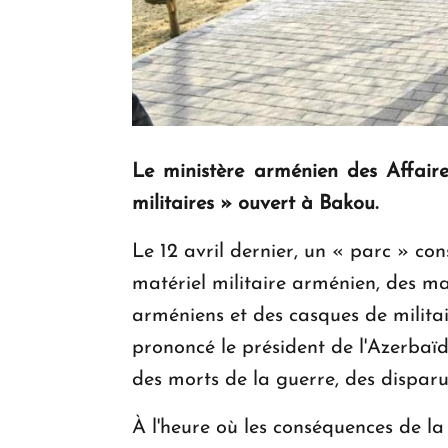
Le ministère arménien des Affaire
militaires » ouvert à Bakou.
Le 12 avril dernier, un « parc » co
matériel militaire arménien, des m
arméniens et des casques de milita
prononcé le président de l'Azerbaï
des morts de la guerre, des disparus
À l'heure où les conséquences de la