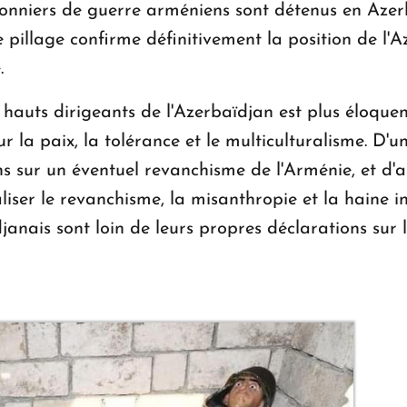
nniers de guerre arméniens sont détenus en Azerba
e pillage confirme définitivement la position de 
.
uts dirigeants de l'Azerbaïdjan est plus éloquen
la paix, la tolérance et le multiculturalisme. D'un
 sur un éventuel revanchisme de l'Arménie, et d'aut
liser le revanchisme, la misanthropie et la haine 
janais sont loin de leurs propres déclarations sur la