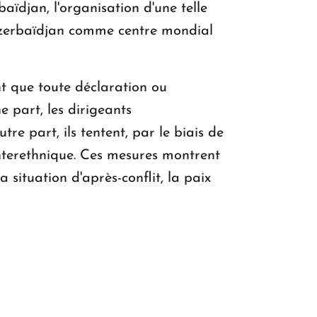
ïdjan, l'organisation d'une telle
l'Azerbaïdjan comme centre mondial
t que toute déclaration ou
e part, les dirigeants
re part, ils tentent, par le biais de
interethnique. Ces mesures montrent
 situation d'après-conflit, la paix