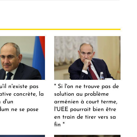
u'il n'existe pas
" Si l'on ne trouve pas de
ative concrète, la
solution au problème
n d'un
arménien à court terme,
dum ne se pose
l'UEE pourrait bien être
en train de tirer vers sa
fin "