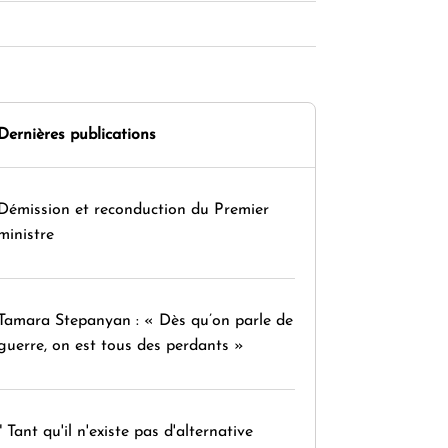
Dernières publications
Démission et reconduction du Premier
ministre
Tamara Stepanyan : « Dès qu’on parle de
guerre, on est tous des perdants »
" Tant qu'il n'existe pas d'alternative