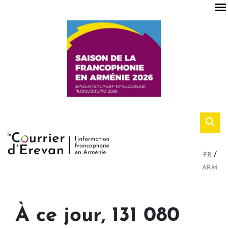
FR
ARM
À ce jour, 131 080