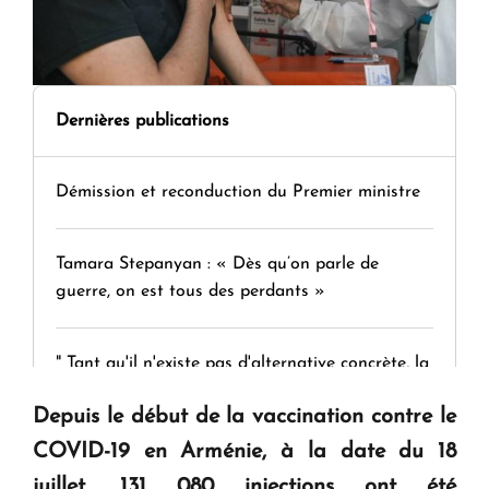
Dernières publications
Démission et reconduction du Premier ministre
Tamara Stepanyan : « Dès qu’on parle de
guerre, on est tous des perdants »
" Tant qu'il n'existe pas d'alternative concrète, la
question d'un référendum ne se pose pas. "
Depuis le début de la vaccination contre le
COVID-19 en Arménie, à la date du 18
KASA : 30 ans d'audace, de résilience et d'avenir
juillet, 131 080 injections ont été