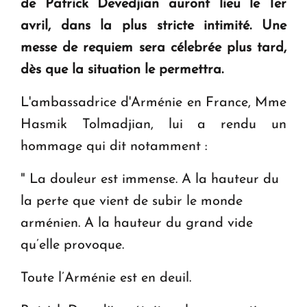
de Patrick Devedjian auront lieu le 1er
avril, dans la plus stricte intimité. Une
Le premier hôtel Hyatt Regency d'Arménie
messe de requiem sera célebrée plus tard,
ouvrira ses portes à Dilijan
dès que la situation le permettra.
L'ambassadrice d'Arménie en France, Mme
Hasmik Tolmadjian, lui a rendu un
hommage qui dit notamment :
" La douleur est immense. A la hauteur du
la perte que vient de subir le monde
arménien. A la hauteur du grand vide
qu’elle provoque.
Toute l’Arménie est en deuil.