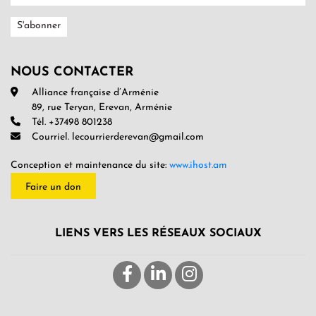
NOUS CONTACTER
Alliance française d’Arménie
89, rue Teryan, Erevan, Arménie
Tél. +37498 801238
Courriel. lecourrierderevan@gmail.com
Conception et maintenance du site:
www.ihost.am
Faire un don
LIENS VERS LES RÉSEAUX SOCIAUX