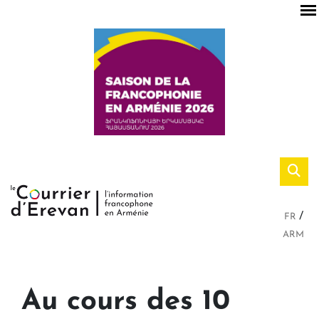
FR
ARM
Au cours des 10