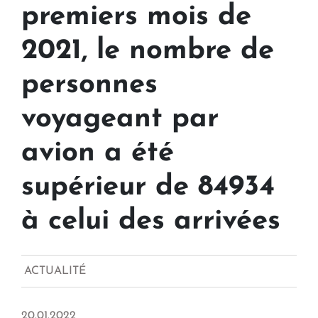
premiers mois de
2021, le nombre de
personnes
voyageant par
avion a été
supérieur de 84934
à celui des arrivées
ACTUALITÉ
20.01.2022