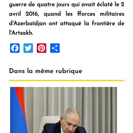
guerre de quatre jours qui avait éclaté le 2
Le premier hôtel Hyatt Regency d'Arménie
ouvrira ses portes à Dilijan
avril 2016, quand les fforces militaires
d'Azerbaïdjan ont attaqué la frontière de
l'Artsakh.
Facebook
Twitter
Pinterest
Share
Dans la même rubrique