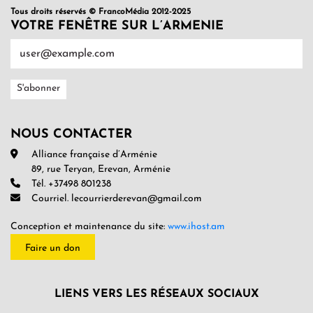
Tous droits réservés © FrancoMédia 2012-2025
VOTRE FENÊTRE SUR L’ARMENIE
NOUS CONTACTER
Alliance française d’Arménie
89, rue Teryan, Erevan, Arménie
Tél. +37498 801238
Courriel. lecourrierderevan@gmail.com
Conception et maintenance du site:
www.ihost.am
Faire un don
LIENS VERS LES RÉSEAUX SOCIAUX