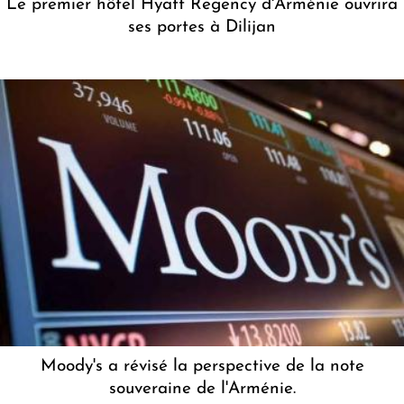
Le premier hôtel Hyatt Regency d'Arménie ouvrira
ses portes à Dilijan
Moody's a révisé la perspective de la note
souveraine de l'Arménie.