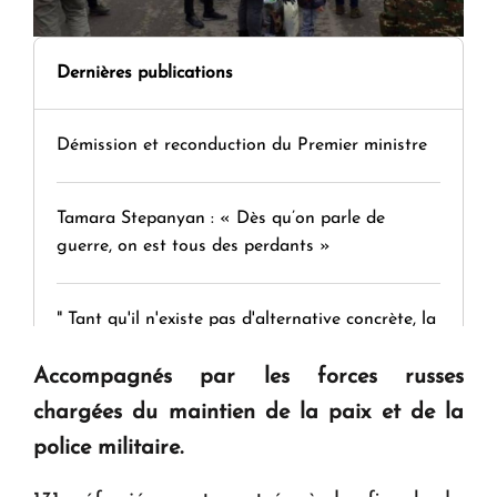
Dernières publications
Démission et reconduction du Premier ministre
Tamara Stepanyan : « Dès qu’on parle de
guerre, on est tous des perdants »
" Tant qu'il n'existe pas d'alternative concrète, la
question d'un référendum ne se pose pas. "
Accompagnés par les forces russes
chargées du maintien de la paix et de la
KASA : 30 ans d'audace, de résilience et d'avenir
police militaire.
en Arménie