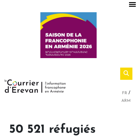
FR
ARM
50 521 réfugiés