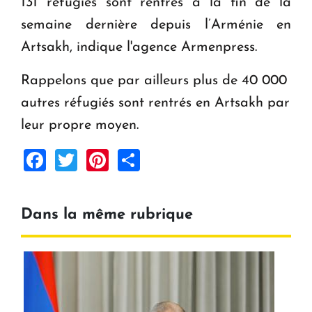
131 réfugiés sont rentrés à la fin de la
Le premier hôtel Hyatt Regency d'Arménie
semaine dernière depuis l’Arménie en
ouvrira ses portes à Dilijan
Artsakh, indique l'agence Armenpress.
Rappelons que par ailleurs plus de 40 000
autres réfugiés sont rentrés en Artsakh par
leur propre moyen.
Facebook
Twitter
Pinterest
Share
Dans la même rubrique