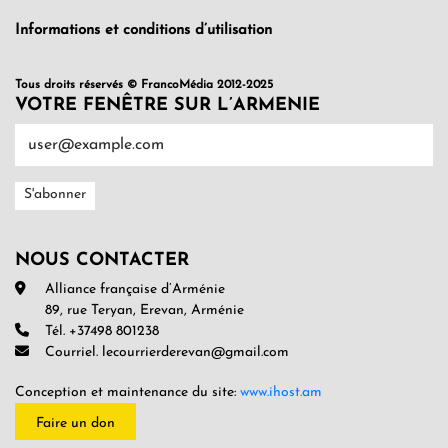
Informations et conditions d’utilisation
Tous droits réservés © FrancoMédia 2012-2025
VOTRE FENÊTRE SUR L’ARMENIE
NOUS CONTACTER
Alliance française d’Arménie
89, rue Teryan, Erevan, Arménie
Tél. +37498 801238
Courriel. lecourrierderevan@gmail.com
Conception et maintenance du site:
www.ihost.am
Faire un don