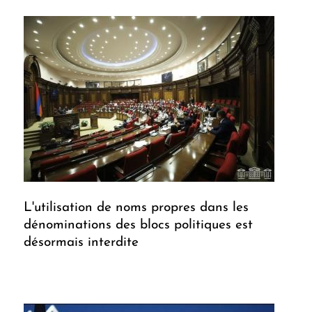
L'utilisation de noms propres dans les
dénominations des blocs politiques est
désormais interdite