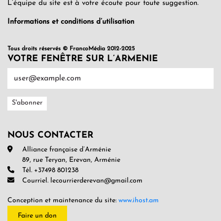
L’équipe du site est à votre écoute pour toute suggestion.
Informations et conditions d’utilisation
Tous droits réservés © FrancoMédia 2012-2025
VOTRE FENÊTRE SUR L’ARMENIE
NOUS CONTACTER
Alliance française d’Arménie
89, rue Teryan, Erevan, Arménie
Tél. +37498 801238
Courriel. lecourrierderevan@gmail.com
Conception et maintenance du site:
www.ihost.am
Faire un don