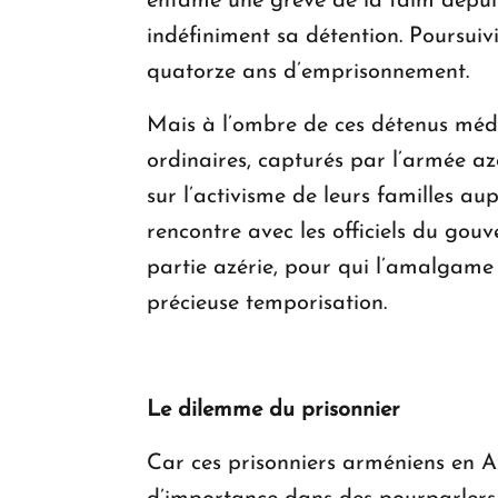
entamé une grève de la faim depuis
indéfiniment sa détention. Poursuivi
quatorze ans d’emprisonnement.
Mais à l’ombre de ces détenus média
ordinaires, capturés par l’armée a
sur l’activisme de leurs familles 
rencontre avec les officiels du gou
partie azérie, pour qui l’amalgame 
précieuse temporisation.
Le dilemme du prisonnier
Car ces prisonniers arméniens en Az