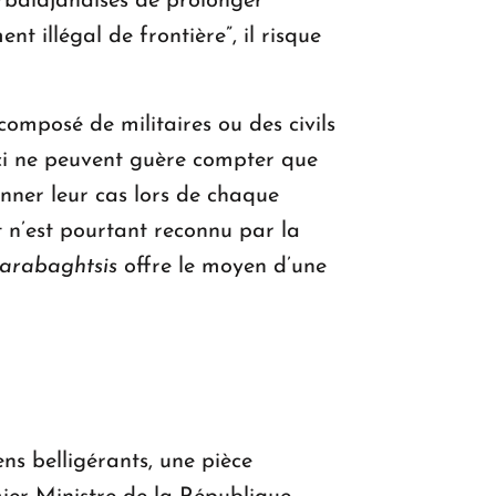
rbaïdjanaises de prolonger
t illégal de frontière”, il risque
composé de militaires ou des civils
-ci ne peuvent guère compter que
nner leur cas lors de chaque
t n’est pourtant reconnu par la
arabaghtsis
offre le moyen d’une
ns belligérants, une pièce