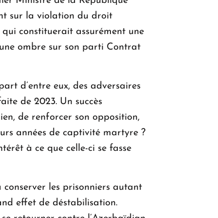
ier Ministre de la République
t sur la violation du droit
s qui constituerait assurément une
 une ombre sur son parti Contrat
part d’entre eux, des adversaires
faite de 2023. Un succès
ien, de renforcer son opposition,
eurs années de captivité martyre ?
térêt à ce que celle-ci se fasse
 conserver les prisonniers autant
and effet de déstabilisation.