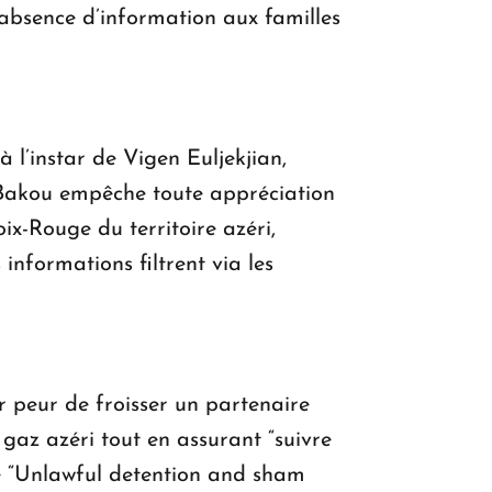
l’absence d’information aux familles
 à l’instar de Vigen Euljekjian,
r Bakou empêche toute appréciation
ix-Rouge du territoire azéri,
informations filtrent via les
r peur de froisser un partenaire
gaz azéri tout en assurant “suivre
ée “Unlawful detention and sham