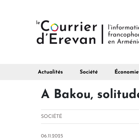
Actualités
Société
Économie
A Bakou, solitud
SOCIÉTÉ
06.11.2025