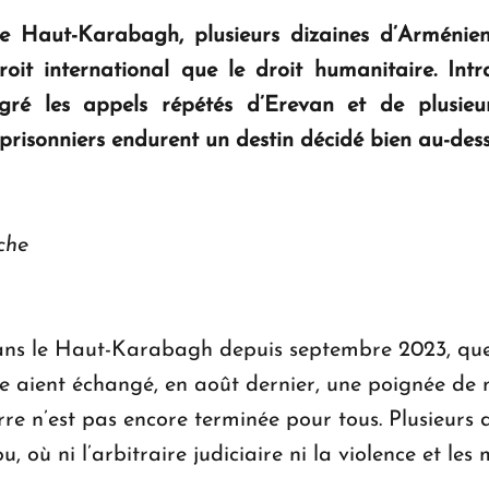
le Haut-Karabagh, plusieurs dizaines d’Arméni
droit international que le droit humanitaire. Int
gré les appels répétés d’Erevan et de plusieurs
prisonniers endurent un destin décidé bien au-dess
che
dans le Haut-Karabagh depuis septembre 2023, que
e aient échangé, en août dernier, une poignée de 
re n’est pas encore terminée pour tous. Plusieurs 
, où ni l’arbitraire judiciaire ni la violence et le