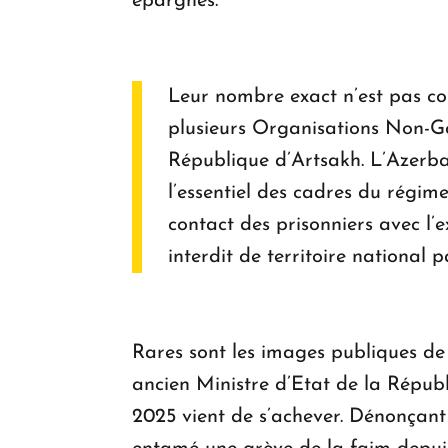
épargnés.
Leur nombre exact n’est pas con
plusieurs Organisations Non-Go
République d’Artsakh. L’Azerbaï
l’essentiel des cadres du régim
contact des prisonniers avec l’
interdit de territoire national 
Rares sont les images publiques de 
ancien Ministre d’Etat de la Répub
2025 vient de s’achever. Dénonçant 