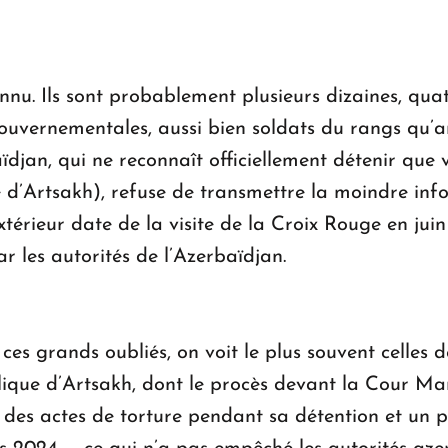
nu. Ils sont probablement plusieurs dizaines, quat
uvernementales, aussi bien soldats du rangs qu’an
djan, qui ne reconnaît officiellement détenir que v
e d’Artsakh), refuse de transmettre la moindre info
extérieur date de la visite de la Croix Rouge en ju
par les autorités de l’Azerbaïdjan.
ces grands oubliés, on voit le plus souvent celles 
lique d’Artsakh, dont le procès devant la Cour Mar
des actes de torture pendant sa détention et un pro