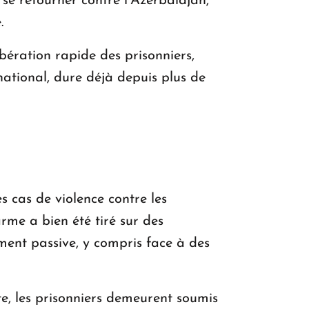
 se retourner contre l’Azerbaïdjan,
.
bération rapide des prisonniers,
rnational, dure déjà depuis plus de
cas de violence contre les
arme a bien été tiré sur des
ment passive, y compris face à des
e, les prisonniers demeurent soumis