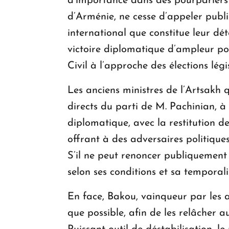
d’importance dans des pourparlers 
d’Arménie, ne cesse d’appeler publiq
international que constitue leur dé
victoire diplomatique d’ampleur po
Civil à l’approche des élections légi
Les anciens ministres de l’Artsakh 
directs du parti de M. Pachinian, à 
diplomatique, avec la restitution d
offrant à des adversaires politique
S’il ne peut renoncer publiquement à
selon ses conditions et sa temporali
En face, Bakou, vainqueur par les a
que possible, afin de les relâcher a