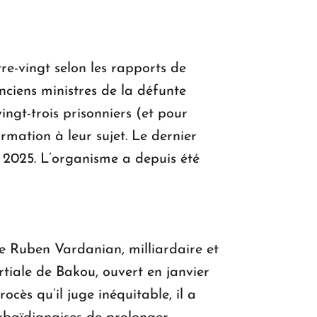
re-vingt selon les rapports de
ciens ministres de la défunte
ingt-trois prisonniers (et pour
rmation à leur sujet. Le dernier
in 2025. L’organisme a depuis été
de Ruben Vardanian, milliardaire et
tiale de Bakou, ouvert en janvier
cès qu’il juge inéquitable, il a