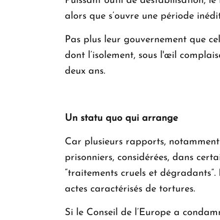
Puissant outil de déstabilisation, l
alors que s’ouvre une période inédi
Pas plus leur gouvernement que celu
dont l’isolement, sous l'œil complai
deux ans.
Un
statu quo
qui arrange
Car plusieurs rapports, notamment
prisonniers, considérées, dans certa
“traitements cruels et dégradants”
actes caractérisés de tortures.
Si le Conseil de l’Europe a condam