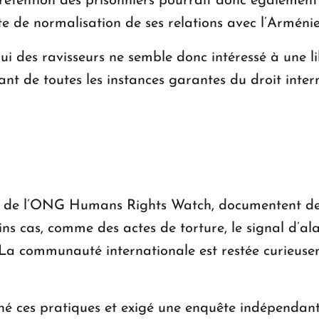
e rétention des prisonniers pourrait donc également
te de normalisation de ses relations avec l’Arménie
i des ravisseurs ne semble donc intéressé à une li
sant de toutes les instances garantes du droit inte
 de l’ONG Humans Rights Watch, documentent des 
ins cas, comme des actes de torture, le signal d’al
. La communauté internationale est restée curieuse
né ces pratiques et exigé une enquête indépendant