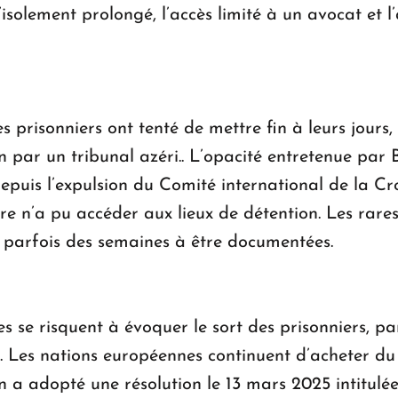
’isolement prolongé, l’accès limité à un avocat et 
es prisonniers ont tenté de mettre fin à leurs jours,
 par un tribunal azéri.. L’opacité entretenue pa
epuis l’expulsion du Comité international de la Cro
 n’a pu accéder aux lieux de détention. Les rares 
 parfois des semaines à être documentées.
s se risquent à évoquer le sort des prisonniers, pa
 Les nations européennes continuent d’acheter du 
en a adopté une résolution le 13 mars 2025 intitul