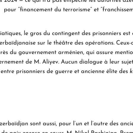
 2024 — ce qui n’a pas empêché les autorités aze
 pour “financement du terrorisme” et “franchissemen
tiques, le gros du contingent des prisonniers est 
zerbaïdjanaise sur le théâtre des opérations. Ceux
auprès du gouvernement arménien, qui assure mentio
vernement de M. Aliyev. Aucun dialogue à leur suje
entre prisonniers de guerre et ancienne élite des
k
erbaïdjan sont aussi, pour l’un et l’autre des ancie