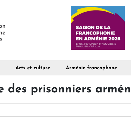
Arts et culture
Arménie francophone
e des prisonniers armén