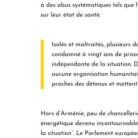
à des abus systématiques tels que l
sur leur état de santé.
Isolés et maltraités, plusieurs d
condamné à vingt ans de prison
indépendante de la situation. D
aucune organisation humanitaire
proches des détenus et mettent
Hors d’Arménie, peu de chancellerie
énergétique devenu incontournable.
la situation”. Le Parlement europé