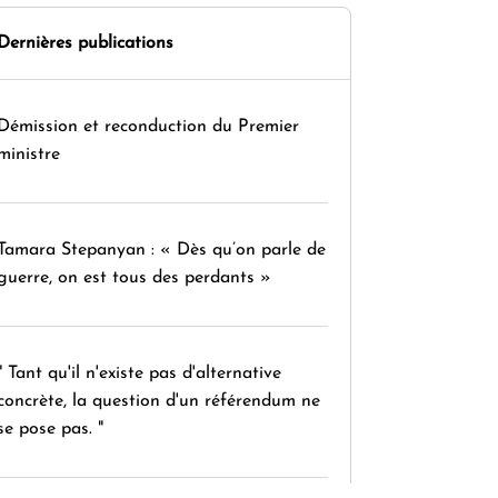
Dernières publications
Démission et reconduction du Premier
ministre
Tamara Stepanyan : « Dès qu’on parle de
guerre, on est tous des perdants »
" Tant qu'il n'existe pas d'alternative
concrète, la question d'un référendum ne
se pose pas. "