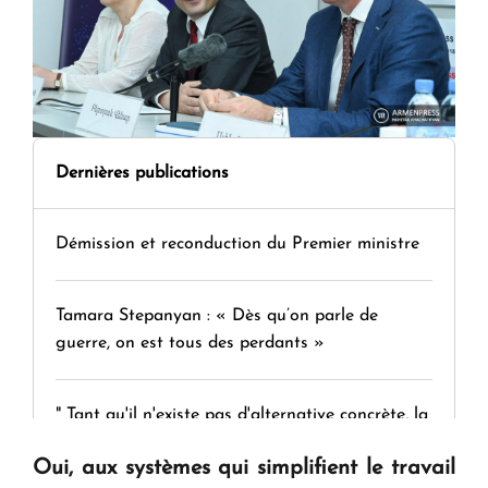
Dernières publications
Démission et reconduction du Premier ministre
Tamara Stepanyan : « Dès qu’on parle de
guerre, on est tous des perdants »
" Tant qu'il n'existe pas d'alternative concrète, la
question d'un référendum ne se pose pas. "
Oui, aux systèmes qui simplifient le travail