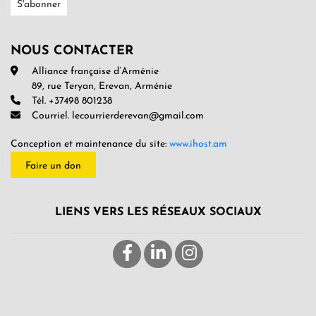
NOUS CONTACTER
Alliance française d’Arménie
89, rue Teryan, Erevan, Arménie
Tél. +37498 801238
Courriel. lecourrierderevan@gmail.com
Conception et maintenance du site:
www.ihost.am
Faire un don
LIENS VERS LES RÉSEAUX SOCIAUX