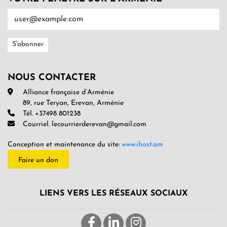
NOUS CONTACTER
Alliance française d’Arménie
89, rue Teryan, Erevan, Arménie
Tél. +37498 801238
Courriel. lecourrierderevan@gmail.com
Conception et maintenance du site:
www.ihost.am
Faire un don
LIENS VERS LES RÉSEAUX SOCIAUX