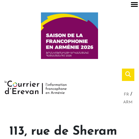
FR
ARM
113, rue de Sheram