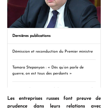
Dernières publications
Démission et reconduction du Premier ministre
Tamara Stepanyan : « Dès qu’on parle de
guerre, on est tous des perdants »
" Tant qu'il n'existe pas d'alternative concrète, la
question d'un référendum ne se pose pas. "
Les entreprises russes font preuve de
prudence dans leurs relations avec