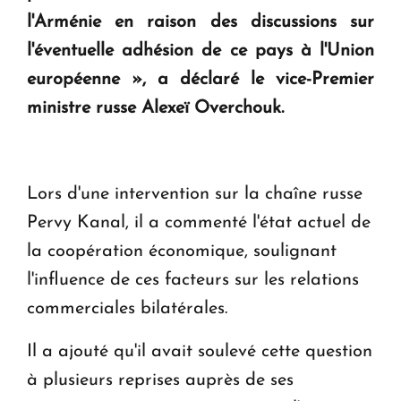
KASA : 30 ans d'audace, de résilience et d'avenir
l'Arménie en raison des discussions sur
en Arménie
l'éventuelle adhésion de ce pays à l'Union
européenne », a déclaré le vice-Premier
Le premier hôtel Hyatt Regency d'Arménie
ministre russe Alexeï Overchouk.
ouvrira ses portes à Dilijan
Lors d'une intervention sur la chaîne russe
Pervy Kanal, il a commenté l'état actuel de
la coopération économique, soulignant
l'influence de ces facteurs sur les relations
commerciales bilatérales.
Il a ajouté qu'il avait soulevé cette question
à plusieurs reprises auprès de ses