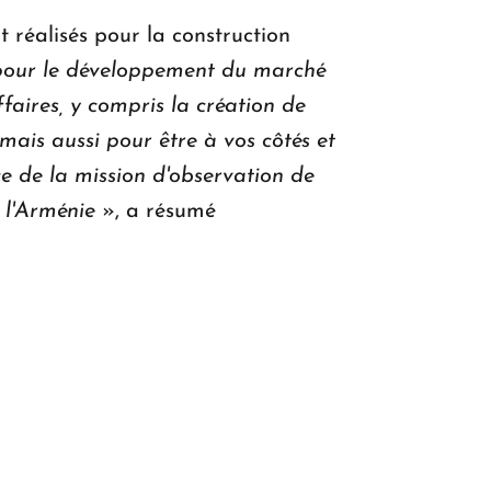
 réalisés pour la construction
 pour le développement du marché
ffaires, y compris la création de
ais aussi pour être à vos côtés et
e de la mission d'observation de
s l'Arménie
», a résumé