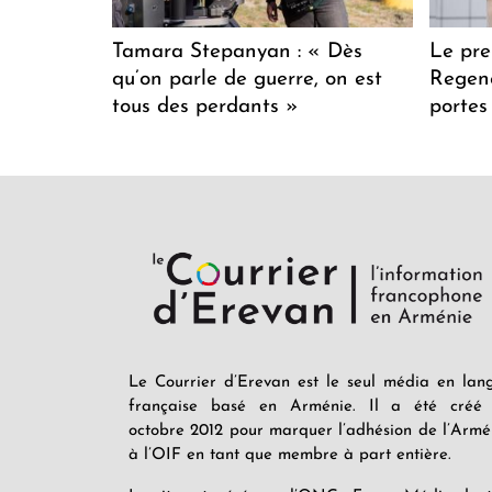
Tamara Stepanyan : « Dès
Le pre
qu’on parle de guerre, on est
Regenc
tous des perdants »
portes
Le Courrier d’Erevan est le seul média en lan
française basé en Arménie. Il a été créé
octobre 2012 pour marquer l’adhésion de l’Armé
à l’OIF en tant que membre à part entière.