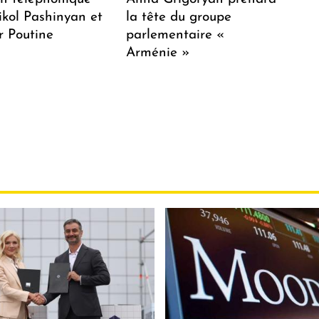
ikol Pashinyan et
la tête du groupe
r Poutine
parlementaire «
Arménie »