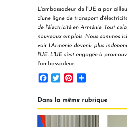
L'ambassadeur de l'UE a par ailleur
d'une ligne de transport d'électrici
de l'électricité en Arménie. Tout ce
nouveaux emplois. Nous sommes ici 
voir l'Arménie devenir plus indépen
l'UE. L'UE s'est engagée à promouvo
l'ambassadeur.
Facebook
Twitter
Pinterest
Share
Dans la même rubrique