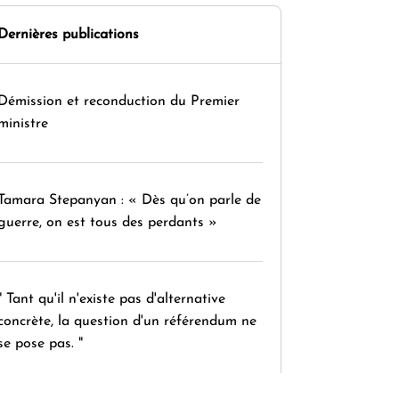
Dernières publications
Démission et reconduction du Premier
ministre
Tamara Stepanyan : « Dès qu’on parle de
guerre, on est tous des perdants »
" Tant qu'il n'existe pas d'alternative
concrète, la question d'un référendum ne
se pose pas. "