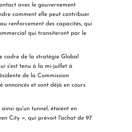
n contact avec le gouvernement
endre comment elle peut contribuer
s au renforcement des capacités, qui
ommercial qui transiteront par le
e cadre de la stratégie Global
s'est tenu à la mi-juillet à
présidente de la Commission
té annoncés et sont déjà en cours
ainsi qu'un tunnel, étaient en
 City », qui prévoit l'achat de 97