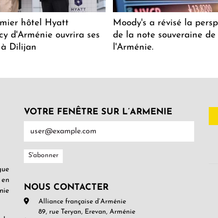
mier hôtel Hyatt
Moody's a révisé la persp
y d'Arménie ouvrira ses
de la note souveraine de
 à Dilijan
l'Arménie.
VOTRE FENÊTRE SUR L’ARMENIE
gue
 en
NOUS CONTACTER
nie
Alliance française d’Arménie
89, rue Teryan, Erevan, Arménie