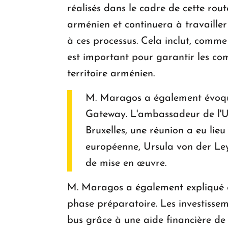
réalisés dans le cadre de cette rou
arménien et continuera à travaille
à ces processus. Cela inclut, comme
est important pour garantir les com
territoire arménien.
M. Maragos a également évoqué 
Gateway. L'ambassadeur de l'UE 
Bruxelles, une réunion a eu lie
européenne, Ursula von der Leye
de mise en œuvre.
M. Maragos a également expliqué que
phase préparatoire. Les investisse
bus grâce à une aide financière de 