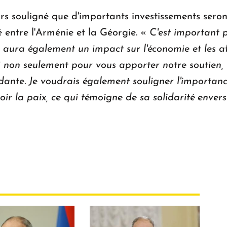
s souligné que d'importants investissements seront
té entre l'Arménie et la Géorgie. «
C'est important
la aura également un impact sur l'économie et les a
non seulement pour vous apporter notre soutien, m
dante. Je voudrais également souligner l'importanc
ir la paix, ce qui témoigne de sa solidarité enver