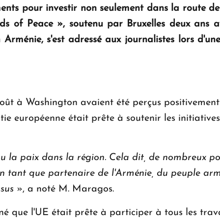
uments pour investir non seulement dans la route 
s of Peace », soutenu par Bruxelles deux ans avan
ménie, s'est adressé aux journalistes lors d'une
août à Washington avaient été perçus positivemen
tie européenne était prête à soutenir les initiative
nu la paix dans la région. Cela dit, de nombreux p
s en tant que partenaire de l'Arménie, du peuple a
ssus
», a noté M. Maragos.
que l'UE était prête à participer à tous les trava