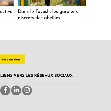
ective
Dans le Tavush, les gardiens
discrets des abeilles
Faire un don
LIENS VERS LES RÉSEAUX SOCIAUX