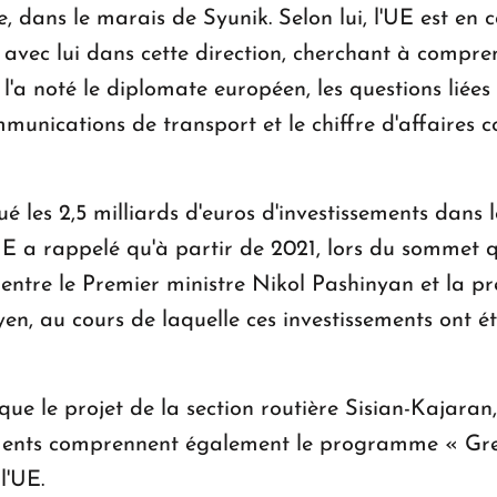
te, dans le marais de Syunik. Selon lui, l'UE est e
r avec lui dans cette direction, cherchant à compr
 l'a noté le diplomate européen, les questions liée
munications de transport et le chiffre d'affaires c
les 2,5 milliards d'euros d'investissements dans l
a rappelé qu'à partir de 2021, lors du sommet qui 
u entre le Premier ministre Nikol Pashinyan et la 
n, au cours de laquelle ces investissements ont é
 le projet de la section routière Sisian-Kajaran, 
ments comprennent également le programme « Green
l'UE.