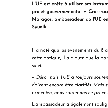
L'UE est prête à utiliser ses instr
projet gouvernemental « Crossroad
Maragos, ambassadeur de l'UE en Ar
Syunik.
Il a noté que les événements du 8 
cette optique, il a ajouté que la par
suivi.
«
Désormais, l'UE a toujours soute
doivent encore être clarifiés. Mai
arménien, nous soutenons ce proce
L'ambassadeur a également souligné 