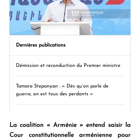
Dernières publications
Démission et reconduction du Premier ministre
Tamara Stepanyan : « Dès qu’on parle de
guerre, on est tous des perdants »
" Tant qu'il n'existe pas d'alternative concrète, la
question d'un référendum ne se pose pas. "
La coalition « Arménie » entend saisir la
Cour constitutionnelle arménienne pour