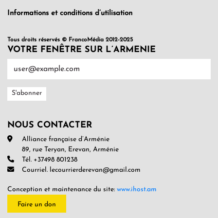
Informations et conditions d’utilisation
Tous droits réservés © FrancoMédia 2012-2025
VOTRE FENÊTRE SUR L’ARMENIE
NOUS CONTACTER
Alliance française d’Arménie
89, rue Teryan, Erevan, Arménie
Tél. +37498 801238
Courriel. lecourrierderevan@gmail.com
Conception et maintenance du site:
www.ihost.am
Faire un don