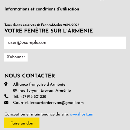
Informations et conditions d’utilisation
Tous droits réservés © FrancoMédia 2012-2025
VOTRE FENÊTRE SUR L’ARMENIE
NOUS CONTACTER
Alliance française d’Arménie
89, rue Teryan, Erevan, Arménie
Tél. +37498 801238
Courriel. lecourrierderevan@gmail.com
Conception et maintenance du site:
www.ihost.am
Faire un don