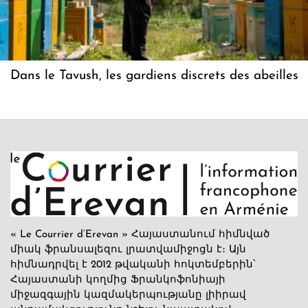
Dans le Tavush, les gardiens discrets des abeilles
« Le Courrier d’Erevan » Հայաստանում հիմնված
միակ ֆրանսալեզու լրատվամիջոցն է։ Այն
հիմնադրվել է 2012 թվականի հոկտեմբերին՝
Հայաստանի կողմից Ֆրանկոֆոնիայի
միջազգային կազմակերպությանը լիիրավ