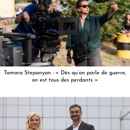
Tamara Stepanyan : « Dès qu’on parle de guerre,
on est tous des perdants »