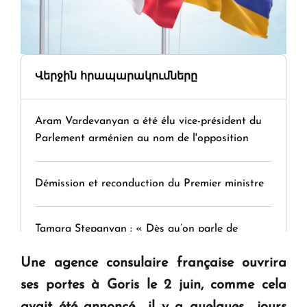
Վերջին հրապարակումները
Aram Vardevanyan a été élu vice-président du
Parlement arménien au nom de l'opposition
Démission et reconduction du Premier ministre
Tamara Stepanyan : « Dès qu’on parle de
guerre, on est tous des perdants »
Une agence consulaire française ouvrira
ses portes à Goris le 2 juin, comme cela
" Tant qu'il n'existe pas d'alternative concrète, la
avait été annoncé
il y a quelques jours