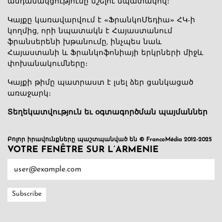
անդամակցությունը նշելու նպատակով։
Կայքը կառավարվում է «ՖրանկոՄեդիա» ՀԿ-ի
կողմից, որի նպատակն է Հայաստանում
ֆրանսերենի խթանումը, ինչպես նաև
Հայաստանի և Ֆրանկոֆոնիայի երկրների միջև
փոխանակումները։
Կայքի թիմը պատրաստ է լսել ձեր ցանկացած
առաջարկ։
Տեղեկատվություն եւ օգտագործման պայմաններ
Բոլոր իրավունքները պաշտպանված են © FrancoMédia 2012-2025
VOTRE FENÊTRE SUR L’ARMENIE