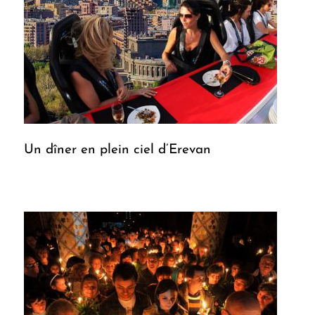
Un dîner en plein ciel d’Erevan