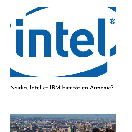
Nvidia, Intel et IBM bientôt en Arménie?