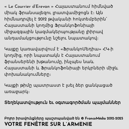
« Le Courrier d’Erevan » Հայաստանում հիմնված
միակ ֆրանսալեզու լրատվամիջոցն է։ Այն
հիմնադրվել է 2012 թվականի հոկտեմբերին՝
Հայաստանի կողմից Ֆրանկոֆոնիայի
միջազգային կազմակերպությանը լիիրավ
անդամակցությունը նշելու նպատակով։
Կայքը կառավարվում է «ՖրանկոՄեդիա» ՀԿ-ի
կողմից, որի նպատակն է Հայաստանում
ֆրանսերենի խթանումը, ինչպես նաև
Հայաստանի և Ֆրանկոֆոնիայի երկրների միջև
փոխանակումները։
Կայքի թիմը պատրաստ է լսել ձեր ցանկացած
առաջարկ։
Տեղեկատվություն եւ օգտագործման պայմաններ
Բոլոր իրավունքները պաշտպանված են © FrancoMédia 2012-2025
VOTRE FENÊTRE SUR L’ARMENIE