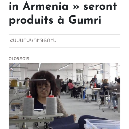
in Armenia » seront
produits à Gumri
ՀԱՍԱՐԱԿՈՒԹՅՈՒՆ
01.05.2019