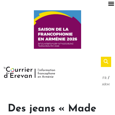
FR
ARM
Des jeans « Made