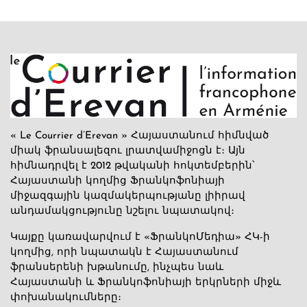
« Le Courrier d’Erevan » Հայաստանում հիմնված
միակ ֆրանսալեզու լրատվամիջոցն է։ Այն
հիմնադրվել է 2012 թվականի հոկտեմբերին՝
Հայաստանի կողմից Ֆրանկոֆոնիայի
միջազգային կազմակերպությանը լիիրավ
անդամակցությունը նշելու նպատակով։
Կայքը կառավարվում է «ՖրանկոՄեդիա» ՀԿ-ի
կողմից, որի նպատակն է Հայաստանում
ֆրանսերենի խթանումը, ինչպես նաև
Հայաստանի և Ֆրանկոֆոնիայի երկրների միջև
փոխանակումները։