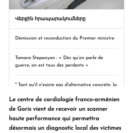
Վերջին հրապարակումները
Démission et reconduction du Premier ministre
Tamara Stepanyan : « Dès qu’on parle de
guerre, on est tous des perdants »
" Tant qu'il n'existe pas d'alternative concrète, la
question d'un référendum ne se pose pas. "
Le centre de cardiologie franco-arménien
de Goris vient de recevoir un scanner
KASA : 30 ans d'audace, de résilience et d'avenir
haute performance qui permettra
en Arménie
désormais un diagnostic local des victimes