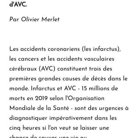
d'AVC.
Le premier hôtel Hyatt Regency d'Arménie
ouvrira ses portes à Dilijan
Par Olivier Merlet
Les accidents coronariens (les infarctus),
les cancers et les accidents vasculaires
cérébraux (AVC) constituent trois des
premières grandes causes de décès dans le
monde. Infarctus et AVC - 15 millions de
morts en 2019 selon l'Organisation
Mondiale de la Santé - sont des urgences à
diagnostiquer impérativement dans les
cinq heures si l'on veut se laisser une
chance de sauver une vie ou