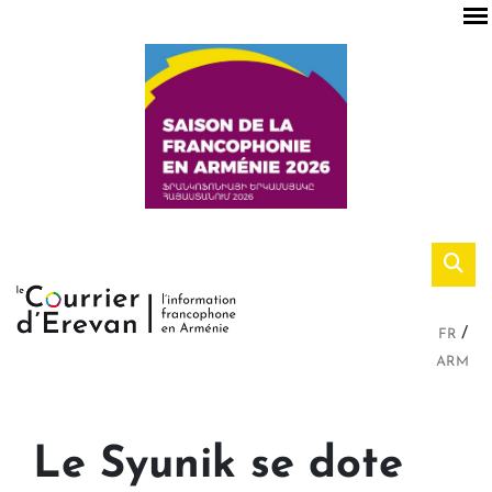
FR
ARM
Le Syunik se dote