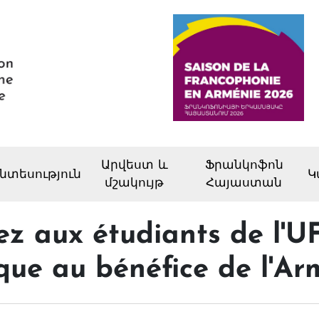
Արվեստ և
Ֆրանկոֆոն
նտեսություն
Կ
մշակույթ
Հայաստան
z aux étudiants de l'UF
que au bénéfice de l'Ar