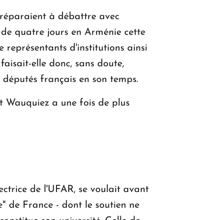
 préparaient à débattre avec
de quatre jours en Arménie cette
représentants d'institutions ainsi
isait-elle donc, sans doute,
s députés français en son temps.
nt Wauquiez a une fois de plus
ectrice de l'UFAR, se voulait avant
" de France - dont le soutien ne