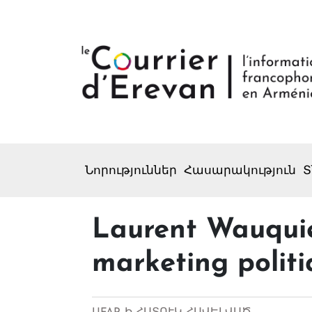
Նորություններ
Հասարակություն
Տ
Laurent Wauquie
marketing politi