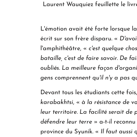
Laurent Wauquiez feuillette le li
L'émotion avait été forte lorsque l
écrit sur son frère disparu. «
D'avoi
l'amphithéâtre, «
c'est quelque chos
bataille, c'est de faire savoir. De f
oubliés. La meilleure façon d'organi
gens comprennent qu'il n'y a pas qu
Devant tous les étudiants cette fo
karabakhtsi
, «
à la résistance de 
leur territoire. La facilité serait d
défendre leur terre
» a-t-il reconnu
province du Syunik. «
Il faut aussi