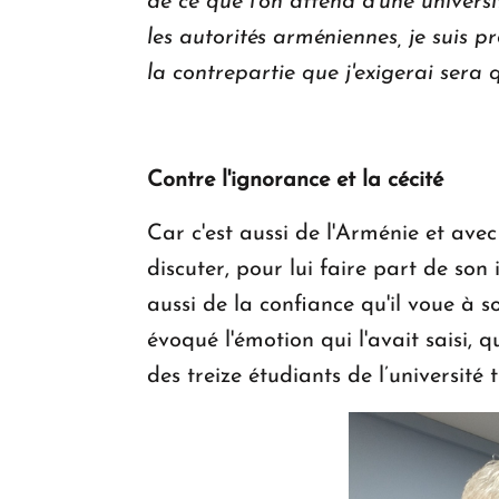
de ce que l'on attend d'une univers
les autorités arméniennes, je suis
la contrepartie que j'exigerai sera 
Contre l'ignorance et la cécité
Car c'est aussi de l'Arménie et ave
discuter, pour lui faire part de son 
aussi de la confiance qu'il voue à 
évoqué l'émotion qui l'avait saisi, q
des treize étudiants de l’universit