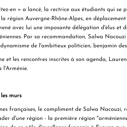
itez-en
» a lancé, la rectrice aux étudiants qui se
 la région Auvergne-Rhône-Alpes, en déplacement 
né avec lui une imposante délégation d'élus et de 
méniennes. Par sa recommandation, Salwa Nacouzi fa
e dynamisme de l'ambitieux politicien, benjamin de
ne et les rencontres inscrites à son agenda, Laure
 l'Arménie.
 les murs
ennes françaises, le compliment de Salwa Nacouzi, r
ader d'une région - la première région "arménienne