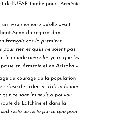
ant de l'UFAR tombé pour l'Arménie
 un livre mémoire qu'elle avait
chant Anna du regard dans
t en français car la première
s pour rien et qu'ils ne soient pas
out le monde ouvre les yeux, que les
se passe en Arménie et en Artsakh »
.
mage au courage de la population
ué refuse de céder et d'abandonner
ce que ce sont les seuls à pouvoir
 route de Latchine et dans la
re sud reste ouverte parce que pour