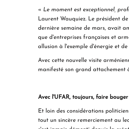
«
Le moment est exceptionnel, prof
Laurent Wauquiez. Le président de
dernière semaine de mars, avait ame
que d'entreprises françaises et ar
allusion à l'exemple d'énergie et d
Avec cette nouvelle visite arménien
manifesté son grand attachement à
Avec l'UFAR, toujours, faire bouger
Et loin des considérations politici
tout un sincère remerciement au le