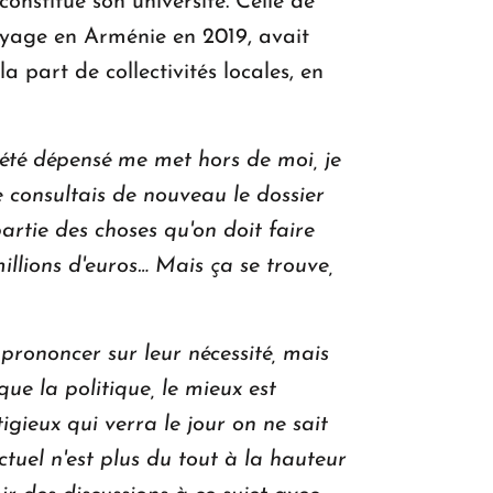
onstitue son université. Celle de
oyage en Arménie en 2019, avait
 part de collectivités locales, en
 été dépensé me met hors de moi, je
e consultais de nouveau le dossier
partie des choses qu'on doit faire
illions d'euros… Mais ça se trouve,
prononcer sur leur nécessité, mais
que la politique, le mieux est
ieux qui verra le jour on ne sait
actuel n'est plus du tout à la hauteur