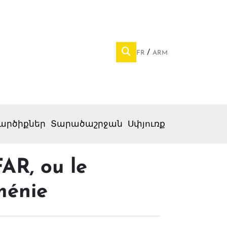
FR
ARM
արծիքներ
Տարածաշրջան
Սփյուռք
AR, ou le
ménie