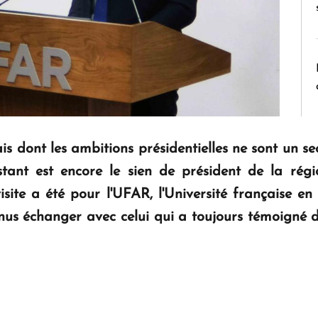
s dont les ambitions présidentielles ne sont un s
stant est encore le sien de président de la ré
site a été pour l'UFAR, l'Université française en
venus échanger avec celui qui a toujours témoigné d