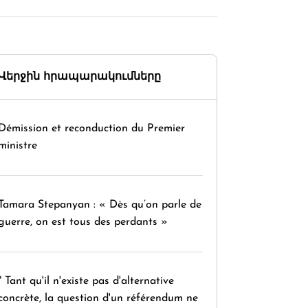
Վերջին հրապարակումները
Démission et reconduction du Premier
ministre
Tamara Stepanyan : « Dès qu’on parle de
guerre, on est tous des perdants »
" Tant qu'il n'existe pas d'alternative
concrète, la question d'un référendum ne