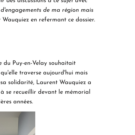
r des discussions à ce sujet avec
es d'engagements de ma région mais
 Wauquiez en refermant ce dossier.
re du Puy-en-Velay souhaitait
n qu'elle traverse aujourd'hui mais
e sa solidarité, Laurent Wauquiez a
é à se recueillir devant le mémorial
ières années.