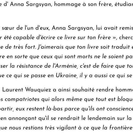
vre d' Anna Sargsyan, hommage à son frère, étudi
a sœur de l'un d'eux, Anna Sargsyan, lui avait remis
r été capable d'écrire ce livre sur ton frère
», cher
e de très fort. J'aimerais que ton livre soit tradui
aire en sorte que ceux qui sont morts ne le soient pa
ser la résistance de l'Arménie, c'est de faire que t
e ce qui se passe en Ukraine, il y a aussi ce qui 
is, Laurent Wauquiez a ainsi souhaité rendre hom
vos compatriotes qui alors même que tout est bloq
e partir, eux restent là-bas parce qu'ils ont conscien
 en annonçant qu'il se rendrait le lendemain sur la
 que nous restions très vigilant à ce que la frontiè