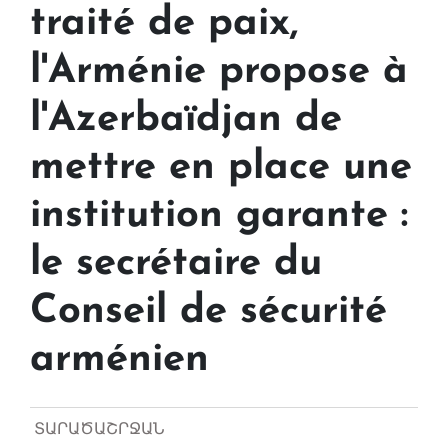
traité de paix,
l'Arménie propose à
l'Azerbaïdjan de
mettre en place une
institution garante :
le secrétaire du
Conseil de sécurité
arménien
ՏԱՐԱԾԱՇՐՋԱՆ