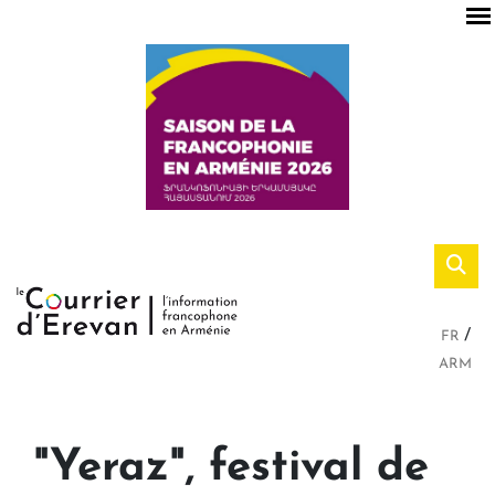
FR
ARM
"Yeraz", festival de