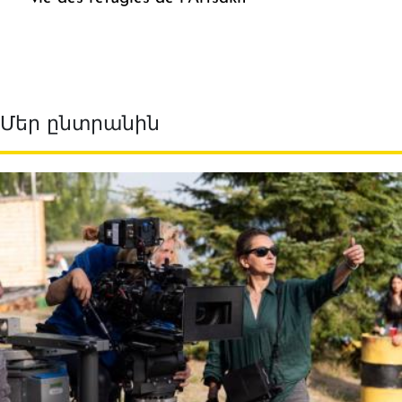
Մեր ընտրանին