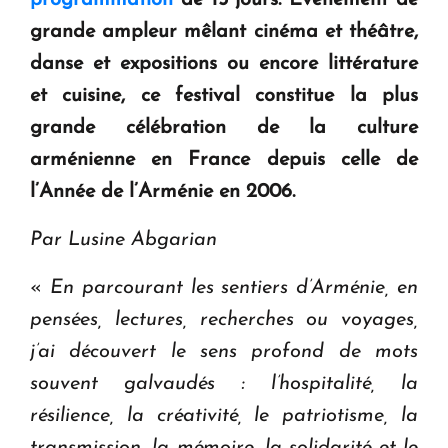
question d'un référendum ne se pose pas. "
grande ampleur mêlant cinéma et théâtre,
danse et expositions ou encore littérature
KASA : 30 ans d'audace, de résilience et d'avenir
en Arménie
et cuisine, ce festival constitue la plus
grande célébration de la culture
arménienne en France depuis celle de
l’Année de l’Arménie en 2006.
Par Lusine Abgarian
«
En parcourant les sentiers d’Arménie, en
pensées, lectures, recherches ou voyages,
j’ai découvert le sens profond de mots
souvent galvaudés : l’hospitalité, la
résilience, la créativité, le patriotisme, la
transmission, la mémoire, la solidarité et le