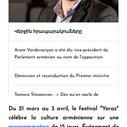
Վերջին հրապարակումները
Aram Vardevanyan a été élu vice-président du
Parlement arménien au nom de l'opposition
Démission et reconduction du Premier ministre
Tamara Stepanyan : « Dès qu’on parle de
guerre, on est tous des perdants »
Du 21 mars au 3 avril, le festival "Yeraz"
célébre la culture arménienne sur une
" Tant qu'il n'existe pas d'alternative concrète, la
programmation
de 15 jours. Événement de