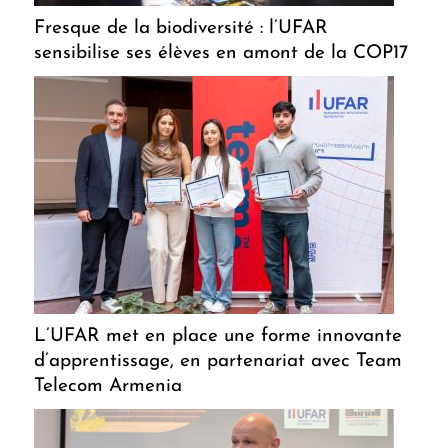
Fresque de la biodiversité : l’UFAR
sensibilise ses élèves en amont de la COP17
L’UFAR met en place une forme innovante
d’apprentissage, en partenariat avec Team
Telecom Armenia