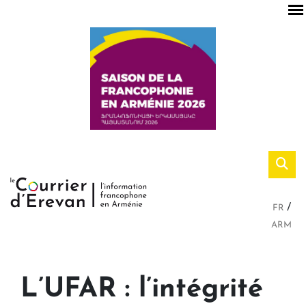
FR
ARM
L’UFAR : l’intégrité