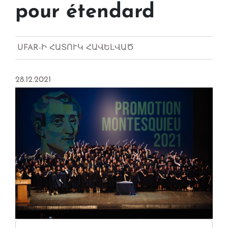
pour étendard
UFAR-Ի ՀԱՏՈՒԿ ՀԱՎԵԼՎԱԾ
28.12.2021