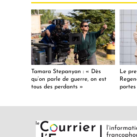
Tamara Stepanyan : « Dès
Le pre
qu’on parle de guerre, on est
Regenc
tous des perdants »
portes