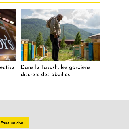
ective
Dans le Tavush, les gardiens
discrets des abeilles
Faire un don