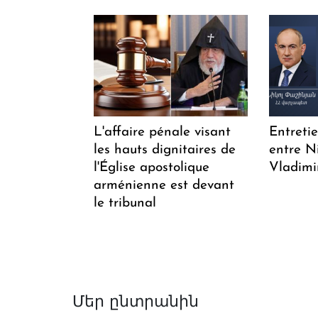
L'affaire pénale visant
Entreti
les hauts dignitaires de
entre N
l'Église apostolique
Vladimi
arménienne est devant
le tribunal
Մեր ընտրանին