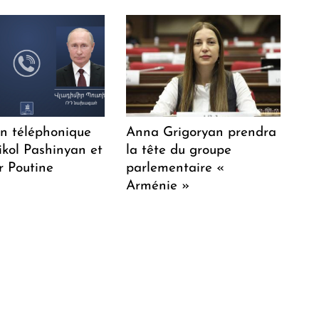
en téléphonique
Anna Grigoryan prendra
ikol Pashinyan et
la tête du groupe
r Poutine
parlementaire «
Arménie »