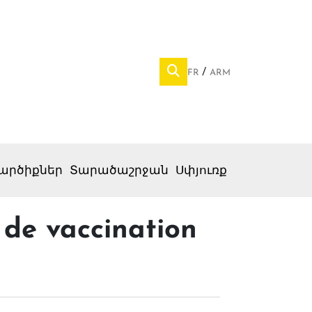
FR
ARM
արծիքներ
Տարածաշրջան
Սփյուռք
 de vaccination