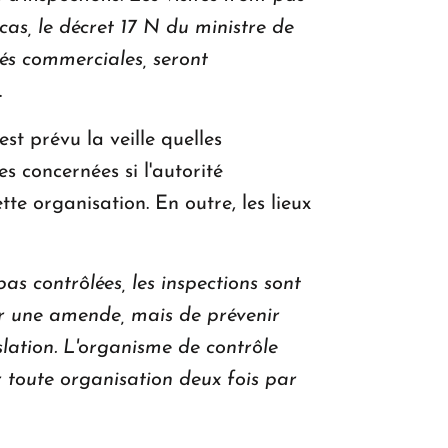
cas, le décret 17 N du ministre de
tés commerciales, seront
.
est prévu la veille quelles
es concernées si l'autorité
te organisation. En outre, les lieux
as contrôlées, les inspections sont
iger une amende, mais de prévenir
islation. L'organisme de contrôle
r toute organisation deux fois par