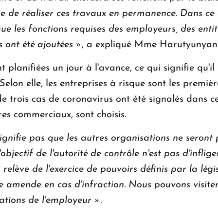
ire de réaliser ces travaux en permanence. Dans ce 
 que les fonctions requises des employeurs, des enti
 ont été ajoutées »
, a expliqué Mme Harutyunyan
 planifiées un jour à l'avance, ce qui signifie qu'il 
Selon elle, les entreprises à risque sont les premièr
e trois cas de coronavirus ont été signalés dans cet
res commerciaux, sont choisis.
ignifie pas que les autres organisations ne seront p
l'objectif de l'autorité de contrôle n'est pas d'infl
i relève de l'exercice de pouvoirs définis par la lég
ne amende en cas d'infraction. Nous pouvons visite
ations de l'employeur ».