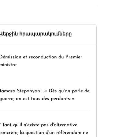
Վերջին հրապարակումները
Démission et reconduction du Premier
ministre
Tamara Stepanyan : « Dès qu’on parle de
guerre, on est tous des perdants »
" Tant qu'il n'existe pas d'alternative
concrète, la question d'un référendum ne