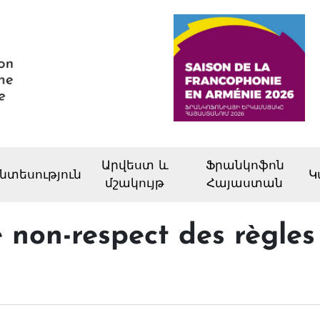
Արվեստ և
Ֆրանկոֆոն
նտեսություն
Կ
մշակույթ
Հայաստան
 non-respect des règles