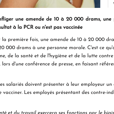
infliger une amende de 10 à 20 000 drams, une
sultat à la PCR ou n'est pas vaccinée
ur la première fois, une amende de 10 à 20 000 dra
20 000 drams à une personne morale. C'est ce qu
ène, de la santé et de l'hygiène et de la lutte con
e, lors d'une conférence de presse, en faisant réf
les salariés doivent présenter à leur employeur un 
ire vacciner. Les employés présentant des contre-in
nt
é et du travail exercera ses fonctions par le biais