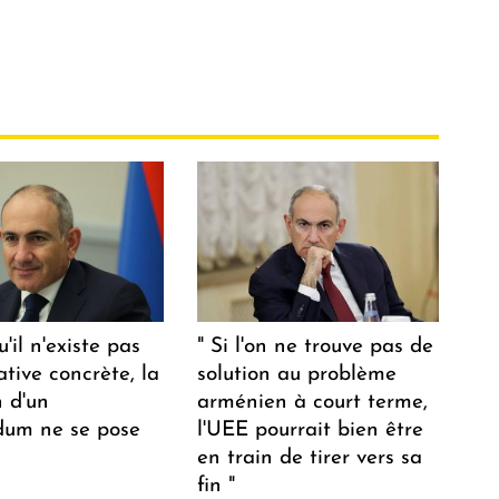
u'il n'existe pas
" Si l'on ne trouve pas de
ative concrète, la
solution au problème
n d'un
arménien à court terme,
dum ne se pose
l'UEE pourrait bien être
en train de tirer vers sa
fin "