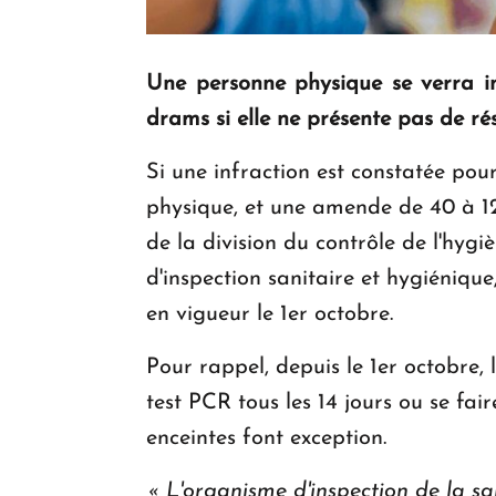
Une personne physique se verra 
drams si elle ne présente pas de ré
Si une infraction est constatée po
physique, et une amende de 40 à 1
de la division du contrôle de l'hygi
d'inspection sanitaire et hygiéniqu
en vigueur le 1er octobre.
Pour rappel, depuis le 1er octobre, 
test PCR tous les 14 jours ou se fa
enceintes font exception.
«
L'organisme d'inspection de la sa