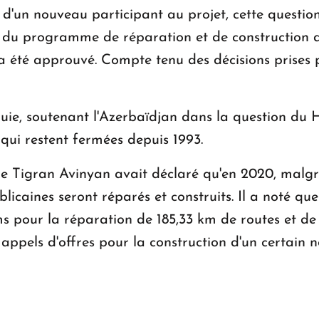
 d'un nouveau participant au projet, cette questio
du programme de réparation et de construction de
 été approuvé. Compte tenu des décisions prises pa
quie, soutenant l'Azerbaïdjan dans la question du
 qui restent fermées depuis 1993.
re Tigran Avinyan avait déclaré qu'en 2020, malgr
blicaines seront réparés et construits. Il a noté qu
ms pour la réparation de 185,33 km de routes et de 
 appels d'offres pour la construction d'un certain