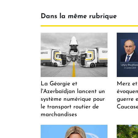
Dans la même rubrique
La Géorgie et
Merz et
l'Azerbaïdjan lancent un
évoquen
système numérique pour
guerre e
le transport routier de
Caucase
marchandises