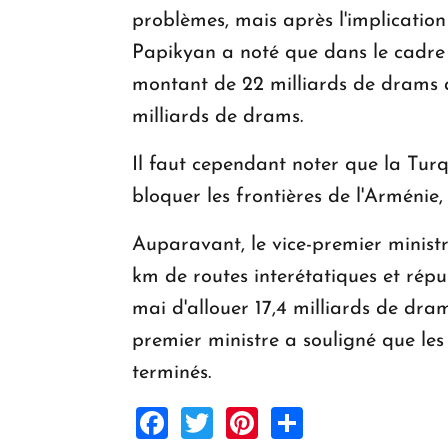
problèmes, mais après l'implication
Papikyan a noté que dans le cadre 
montant de 22 milliards de drams a
milliards de drams.
Il faut cependant noter que la Tur
bloquer les frontières de l'Arménie,
Auparavant, le vice-premier minist
km de routes interétatiques et répu
mai d'allouer 17,4 milliards de dra
premier ministre a souligné que les
terminés.
Facebook
Twitter
Pinterest
Share