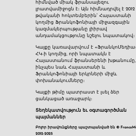
հիմնված միակ ֆրանսալեզու
լրատվամիջոցն է։ Այն հիմնադրվել է 2012
թվականի հոկտեմբերին՝ Հայաստանի
կողմից Ֆրանկոֆոնիայի միջազգային
կազմակերպությանը լիիրավ
անդամակցությունը նշելու նպատակով։
Կայքը կառավարվում է «ՖրանկոՄեդիա
ՀԿ-ի կողմից, որի նպատակն է
Հայաստանում ֆրանսերենի խթանումը,
ինչպես նաև Հայաստանի և
Ֆրանկոֆոնիայի երկրների միջև
փոխանակումները։
Կայքի թիմը պատրաստ է լսել ձեր
ցանկացած առաջարկ։
Տեղեկատվություն եւ օգտագործման
պայմաններ
Բոլոր իրավունքները պաշտպանված են © FrancoMé
2012-2025