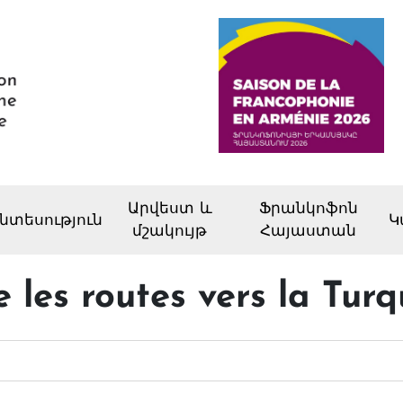
Արվեստ և
Ֆրանկոֆոն
նտեսություն
Կ
մշակույթ
Հայաստան
 les routes vers la Turq