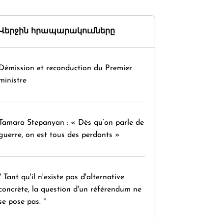
Վերջին հրապարակումները
Démission et reconduction du Premier
ministre
Tamara Stepanyan : « Dès qu’on parle de
guerre, on est tous des perdants »
" Tant qu'il n'existe pas d'alternative
concrète, la question d'un référendum ne
se pose pas. "