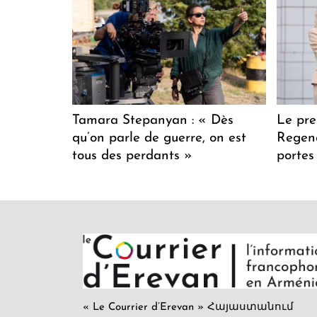
Tamara Stepanyan : « Dès
Le pre
qu’on parle de guerre, on est
Regenc
tous des perdants »
portes
« Le Courrier d’Erevan » Հայաստանում