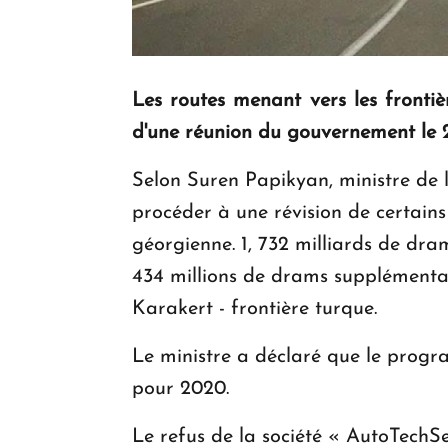
Les routes menant vers les frontiè
d'une réunion du gouvernement le 2
Selon Suren Papikyan, ministre de l'
procéder à une révision de certains
géorgienne. 1, 732 milliards de dram
434 millions de drams supplémentair
Karakert - frontière turque.
Le ministre a déclaré que le prog
pour 2020.
Le refus de la société « AutoTechSe