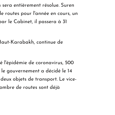
n sera entièrement résolue. Suren
 routes pour l'année en cours, un
r le Cabinet, il passera à 31
 Haut-Karabakh, continue de
é l'épidémie de coronavirus, 500
e le gouvernement a décidé le 14
deux objets de transport. Le vice-
 nombre de routes sont déjà