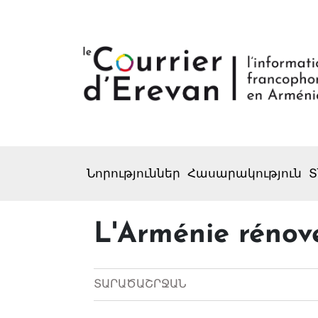
Նորություններ
Հասարակություն
Տ
L'Arménie rénove
ՏԱՐԱԾԱՇՐՋԱՆ