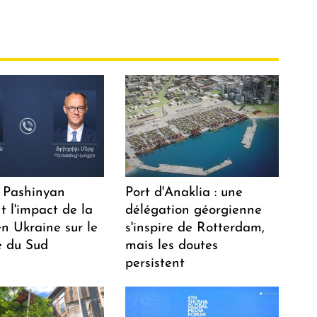
 Pashinyan
Port d'Anaklia : une
t l'impact de la
délégation géorgienne
n Ukraine sur le
s'inspire de Rotterdam,
 du Sud
mais les doutes
persistent