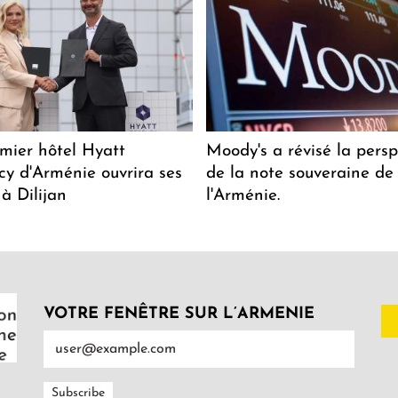
mier hôtel Hyatt
Moody's a révisé la persp
y d'Arménie ouvrira ses
de la note souveraine de
 à Dilijan
l'Arménie.
VOTRE FENÊTRE SUR L’ARMENIE