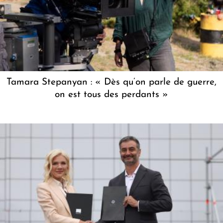
Tamara Stepanyan : « Dès qu’on parle de guerre,
on est tous des perdants »