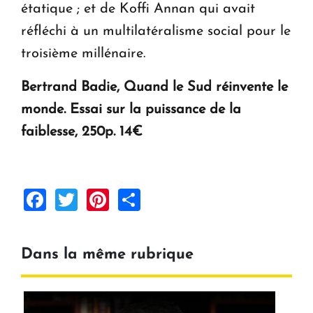
étatique ; et de Koffi Annan qui avait
réfléchi à un multilatéralisme social pour le
troisième millénaire.
Bertrand Badie,
Quand le Sud réinvente le
monde. Essai sur la puissance de la
faiblesse
, 250p. 14€
Facebook
Twitter
Pinterest
Share
Dans la même rubrique