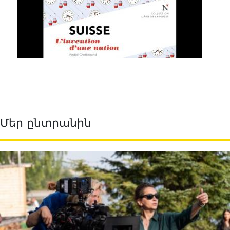
Մեր ընտրանին