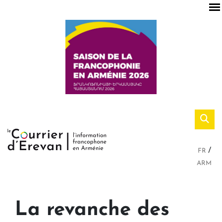
FR
ARM
La revanche des