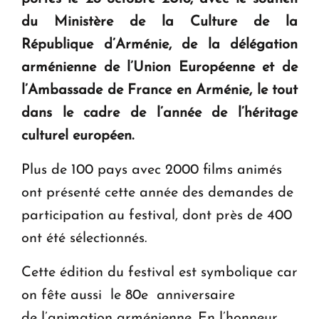
Le premier hôtel Hyatt Regency d'Arménie
du Ministère de la Culture de la
ouvrira ses portes à Dilijan
République d’Arménie, de la délégation
arménienne de l’Union Européenne et de
l’Ambassade de France en Arménie, le tout
dans le cadre de l’année de l’héritage
culturel européen.
Plus de 100 pays avec 2000 films animés
ont présenté cette année des demandes de
participation au festival, dont près de 400
ont été sélectionnés.​
Cette édition du festival est symbolique car
on fête aussi le 80e anniversaire
de l’animation arménienne. En l’honneur