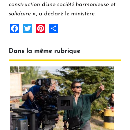
construction d'une société harmonieuse et
solidaire
», a déclaré le ministère.
Facebook
Twitter
Pinterest
Share
Dans la même rubrique