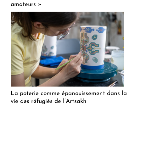
amateurs »
La poterie comme épanouissement dans la
vie des réfugiés de l’Artsakh