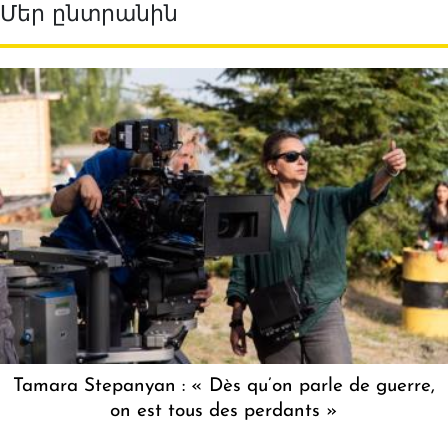
Մեր ընտրանին
Tamara Stepanyan : « Dès qu’on parle de guerre,
on est tous des perdants »