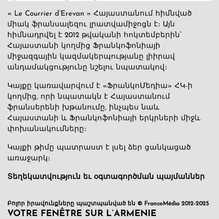
« Le Courrier d’Erevan » Հայաստանում հիմնված
միակ ֆրանսալեզու լրատվամիջոցն է։ Այն
հիմնադրվել է 2012 թվականի հոկտեմբերին՝
Հայաստանի կողմից Ֆրանկոֆոնիայի
միջազգային կազմակերպությանը լիիրավ
անդամակցությունը նշելու նպատակով։
Կայքը կառավարվում է «ՖրանկոՄեդիա» ՀԿ-ի
կողմից, որի նպատակն է Հայաստանում
ֆրանսերենի խթանումը, ինչպես նաև
Հայաստանի և Ֆրանկոֆոնիայի երկրների միջև
փոխանակումները։
Կայքի թիմը պատրաստ է լսել ձեր ցանկացած
առաջարկ։
Տեղեկատվություն եւ օգտագործման պայմաններ
Բոլոր իրավունքները պաշտպանված են © FrancoMédia 2012-2025
VOTRE FENÊTRE SUR L’ARMENIE