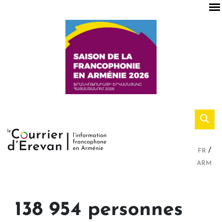
FR
ARM
138 954 personnes