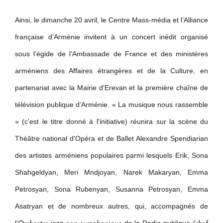
ouvrira ses portes à Dilijan
Ainsi, le dimanche 20 avril, le Centre Mass-média et l’Alliance
française d’Arménie invitent à un concert inédit organisé
sous l’égide de l’Ambassade de France et des ministères
arméniens des Affaires étrangères et de la Culture, en
partenariat avec la Mairie d'Erevan et la première chaîne de
télévision publique d’Arménie. « La musique nous rassemble
» (c'est le titre donné à l'initiative) réunira sur la scène du
Théâtre national d'Opéra et de Ballet Alexandre Spendiarian
des artistes arméniens populaires parmi lesquels Erik, Sona
Shahgeldyan, Meri Mndjoyan, Narek Makaryan, Emma
Petrosyan, Sona Rubenyan, Susanna Petrosyan, Emma
Asatryan et de nombreux autres, qui, accompagnés de