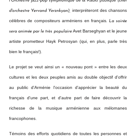
l'
jazz-
de la Radio publique
Orchestre
pop symphonique
(chef
interpréteront des chansons
d'orchestre Yervand Yerznkyan),
célèbres de compositeurs arméniens en français
. La soirée
Avet Barseghyan et le jeune
sera animée par le très populaire
artiste prometteur Hayk Petrosyan (qui, en plus, parle très
bien le français!).
Le projet se veut ainsi un « nouveau pont » entre les deux
cultures et les deux peuples amis au double objectif d'offrir
au public d'Arménie l'occasion d'apprécier la beauté du
français d'une part, et d'autre part de faire découvrir la
richesse de la musique arménienne aux mélomanes
francophones.
Témoins des efforts quotidiens de toutes les personnes et