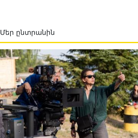
Մեր ընտրանին