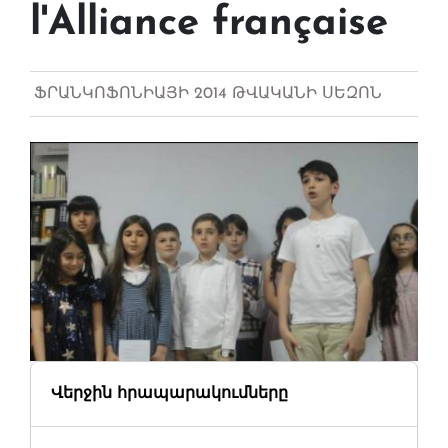
l'Alliance française
ՖՐԱՆԿՈՖՈՆԻԱՅԻ 2014 ԹՎԱԿԱՆԻ ՍԵԶՈՆ
Վերջին հրապարակումները