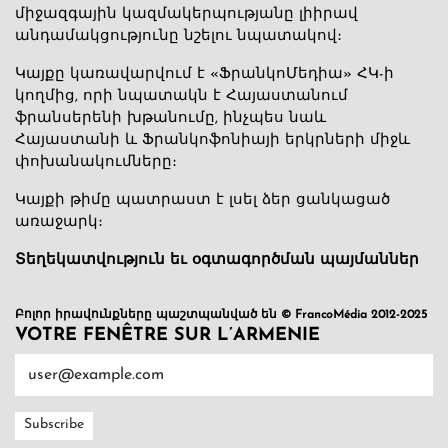
միջազգային կազմակերպությանը լիիրավ
անդամակցությունը նշելու նպատակով։
Կայքը կառավարվում է «ՖրանկոՄեդիա» ՀԿ-ի
կողմից, որի նպատակն է Հայաստանում
ֆրանսերենի խթանումը, ինչպես նաև
Հայաստանի և Ֆրանկոֆոնիայի երկրների միջև
փոխանակումները։
Կայքի թիմը պատրաստ է լսել ձեր ցանկացած
առաջարկ։
Տեղեկատվություն եւ օգտագործման պայմաններ
Բոլոր իրավունքները պաշտպանված են © FrancoMédia 2012-2025
VOTRE FENÊTRE SUR L’ARMENIE