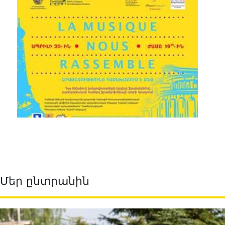
Մեր ընտրանին