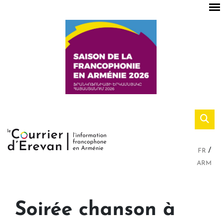
FR
ARM
Soirée chanson à