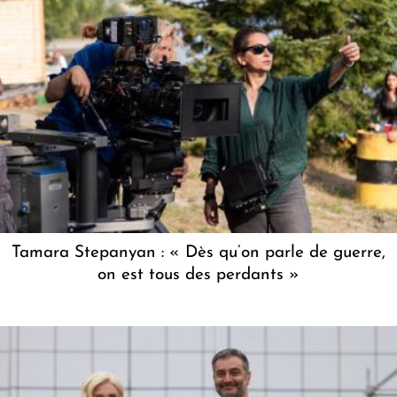
Tamara Stepanyan : « Dès qu’on parle de guerre,
on est tous des perdants »