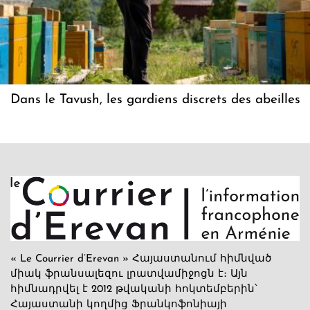
Dans le Tavush, les gardiens discrets des abeilles
« Le Courrier d’Erevan » Հայաստանում հիմնված
միակ ֆրանսալեզու լրատվամիջոցն է։ Այն
հիմնադրվել է 2012 թվականի հոկտեմբերին՝
Հայաստանի կողմից Ֆրանկոֆոնիայի