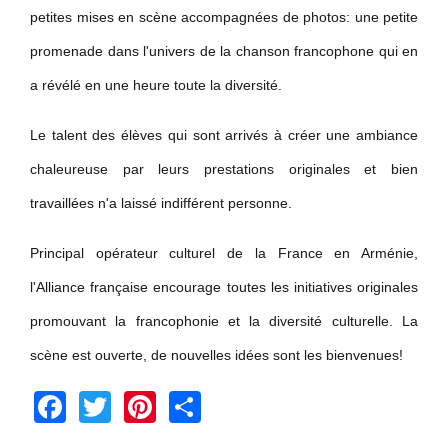
petites mises en scène accompagnées de photos: une petite
promenade dans l'univers de la chanson francophone qui en
a révélé en une heure toute la diversité.
Le talent des élèves qui sont arrivés à créer une ambiance
chaleureuse par leurs prestations originales et bien
travaillées n'a laissé indifférent personne.
Principal opérateur culturel de la France en Arménie,
l'Alliance française encourage toutes les initiatives originales
promouvant la francophonie et la diversité culturelle. La
scène est ouverte, de nouvelles idées sont les bienvenues!
Facebook
Twitter
Pinterest
Share