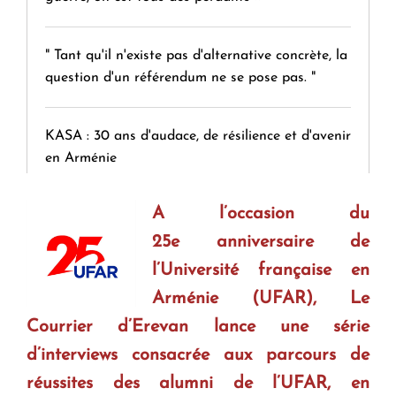
" Tant qu'il n'existe pas d'alternative concrète, la
question d'un référendum ne se pose pas. "
KASA : 30 ans d'audace, de résilience et d'avenir
en Arménie
A l’occasion du
Le premier hôtel Hyatt Regency d'Arménie
ouvrira ses portes à Dilijan
25e anniversaire de
l’Université française en
Arménie (UFAR), Le
Courrier d’Erevan lance une série
d’interviews consacrée aux parcours de
réussites des
alumni
de l’UFAR, en