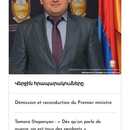
Վերջին հրապարակումները
Démission et reconduction du Premier ministre
Tamara Stepanyan : « Dès qu’on parle de
guerre, on est tous des perdants »