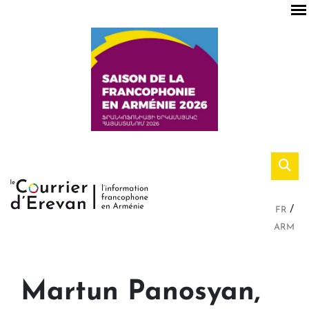
FR
ARM
Martun Panosyan,