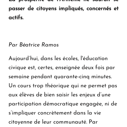
passer de citoyens impliqués, concernés et
KASA : 30 ans d'audace, de résilience et d'avenir
actifs.
en Arménie
Le premier hôtel Hyatt Regency d'Arménie
ouvrira ses portes à Dilijan
Par Béatrice Ramos
Aujourd’hui, dans les écoles, l'éducation
civique est, certes, enseignée deux fois par
semaine pendant quarante-cinq minutes.
Un cours trop théorique qui ne permet pas
aux élèves de bien saisir les enjeux d’une
participation démocratique engagée, ni de
s’impliquer concrètement dans la vie
citoyenne de leur communauté. Par