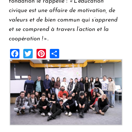
fondation le rappelle :
« L’éducation
civique est une affaire de motivation, de
valeurs et de bien commun qui s’apprend
et se comprend à travers l’action et la
coopération ! »
.
Facebook
Twitter
Pinterest
Share