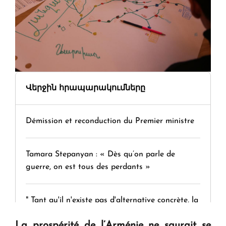
Վերջին հրապարակումները
Démission et reconduction du Premier ministre
Tamara Stepanyan : « Dès qu’on parle de
guerre, on est tous des perdants »
" Tant qu'il n'existe pas d'alternative concrète, la
question d'un référendum ne se pose pas. "
La prospérité de l’Arménie ne saurait se