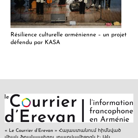
Résilience culturelle arménienne – un projet
défendu par KASA
« Le Courrier d’Erevan » Հայաստանում հիմնված
միակ ֆրանսալեզու լրատվամիջոցն է։ Այն