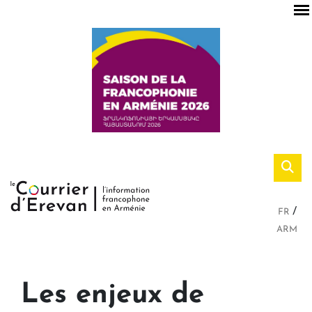
FR
ARM
Les enjeux de