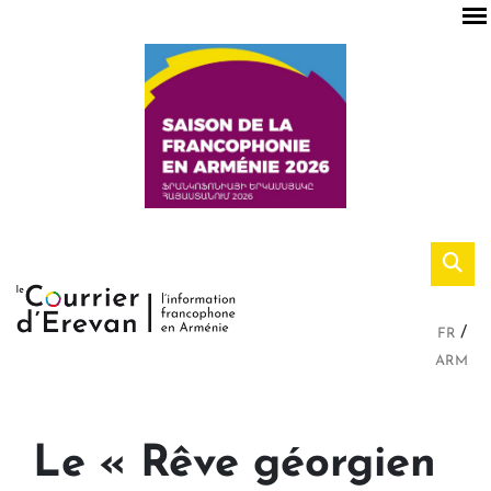
FR
ARM
Le « Rêve géorgien