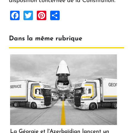
disposition concernée de la Constitution.
Facebook
Twitter
Pinterest
Share
Dans la même rubrique
La Géorgie et l'Azerbaïdjan lancent un