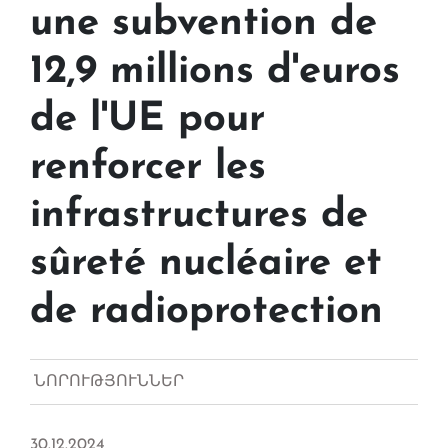
une subvention de
12,9 millions d'euros
de l'UE pour
renforcer les
infrastructures de
sûreté nucléaire et
de radioprotection
ՆՈՐՈՒԹՅՈՒՆՆԵՐ
30.12.2024