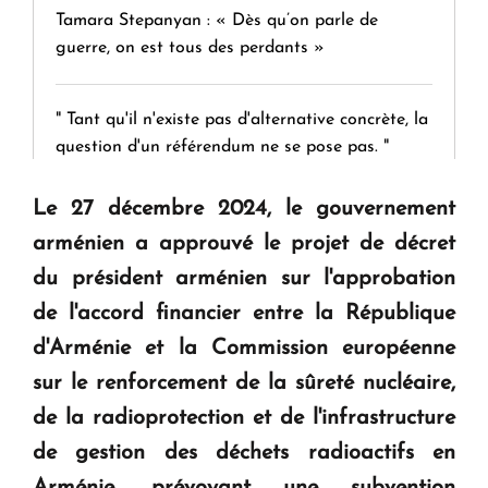
Tamara Stepanyan : « Dès qu’on parle de
guerre, on est tous des perdants »
" Tant qu'il n'existe pas d'alternative concrète, la
question d'un référendum ne se pose pas. "
Le 27 décembre 2024, le gouvernement
KASA : 30 ans d'audace, de résilience et d'avenir
arménien a approuvé le projet de décret
en Arménie
du président arménien sur l'approbation
de l'accord financier entre la République
Le premier hôtel Hyatt Regency d'Arménie
ouvrira ses portes à Dilijan
d'Arménie et la Commission européenne
sur le renforcement de la sûreté nucléaire,
de la radioprotection et de l'infrastructure
de gestion des déchets radioactifs en