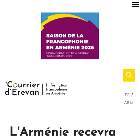
FR
ARM
L'Arménie recevra