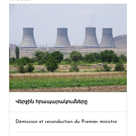
Վերջին հրապարակումները
Démission et reconduction du Premier ministre