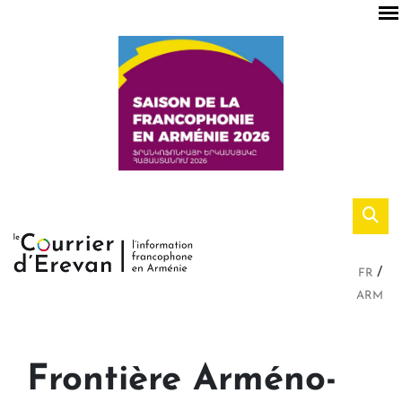
FR
ARM
Frontière Arméno-