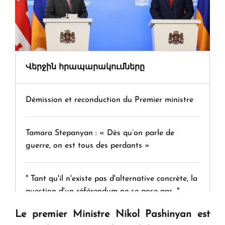
Վերջին հրապարակումները
Démission et reconduction du Premier ministre
Tamara Stepanyan : « Dès qu’on parle de
guerre, on est tous des perdants »
" Tant qu'il n'existe pas d'alternative concrète, la
question d'un référendum ne se pose pas. "
Le premier Ministre Nikol Pashinyan est
KASA : 30 ans d'audace, de résilience et d'avenir