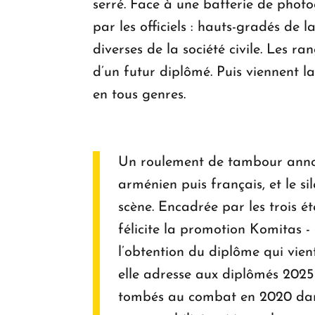
serré. Face à une batterie de phot
par les officiels : hauts-gradés de l
diverses de la société civile. Les 
d’un futur diplômé. Puis viennent la
en tous genres.
Un roulement de tambour annonc
arménien puis français, et le s
scène. Encadrée par les trois é
félicite la promotion Komitas 
l’obtention du diplôme qui vient
elle adresse aux diplômés 2025
tombés au combat en 2020 dans 