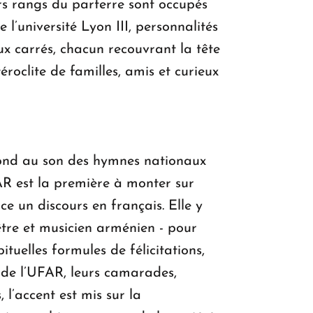
rs rangs du parterre sont occupés
 l’université Lyon III, personnalités
ux carrés, chacun recouvrant la tête
éroclite de familles, amis et curieux
 bond au son des hymnes nationaux
FAR est la première à monter sur
e un discours en français. Elle y
tre et musicien arménien - pour
tuelles formules de félicitations,
 de l’UFAR, leurs camarades,
l’accent est mis sur la