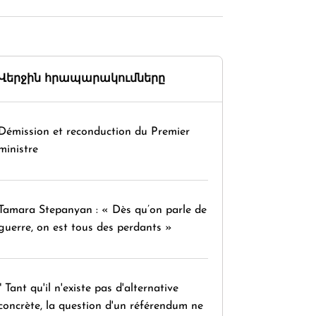
Վերջին հրապարակումները
Démission et reconduction du Premier
ministre
Tamara Stepanyan : « Dès qu’on parle de
guerre, on est tous des perdants »
" Tant qu'il n'existe pas d'alternative
concrète, la question d'un référendum ne