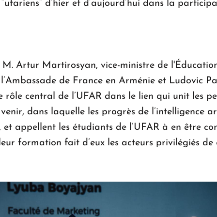
“ufariens” d’hier et d’aujourd’hui dans la partici
 M. Artur Martirosyan, vice-ministre de l'Éducation
à l’Ambassade de France en Arménie et Ludovic Paill
 le rôle central de l’UFAR dans le lien qui unit les p
enir, dans laquelle les progrès de l’intelligence ar
et appellent les étudiants de l’UFAR à en être con
eur formation fait d’eux les acteurs privilégiés d