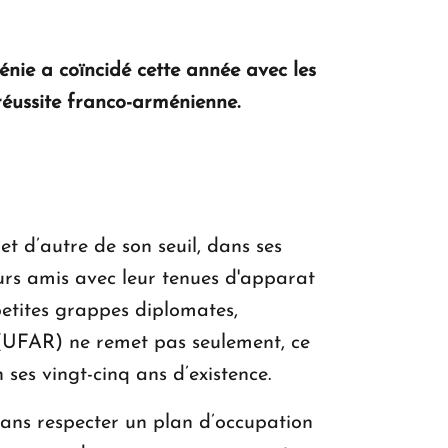
nie a coïncidé cette année avec les
 réussite franco-arménienne.
et d’autre de son seuil, dans ses
eurs amis avec leur tenues d'apparat
etites grappes diplomates,
e (UFAR) ne remet pas seulement, ce
ses vingt-cinq ans d’existence.
sans respecter un plan d’occupation