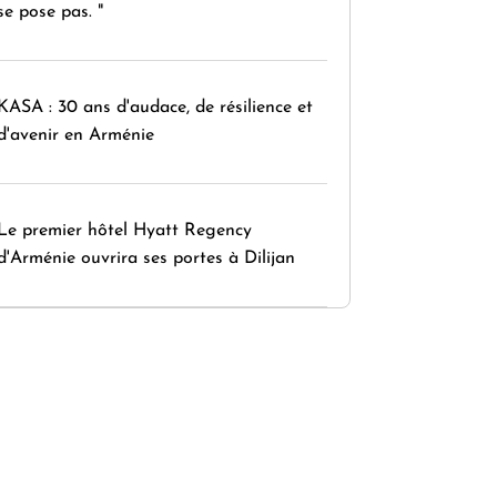
se pose pas. "
KASA : 30 ans d'audace, de résilience et
d'avenir en Arménie
Le premier hôtel Hyatt Regency
d'Arménie ouvrira ses portes à Dilijan