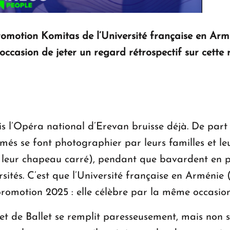
romotion Komitas de l’Université française en Armé
’occasion de jeter un regard rétrospectif sur cette
is l’Opéra national d’Erevan bruisse déjà. De part 
ômés se font photographier par leurs familles et l
 leur chapeau carré), pendant que bavardent en p
rsités. C’est que l’Université française en Arméni
romotion 2025 : elle célèbre par la même occasion 
et de Ballet se remplit paresseusement, mais non 