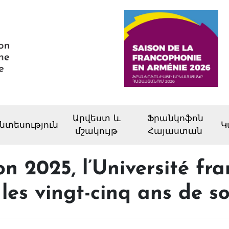
Արվեստ և
Ֆրանկոֆոն
նտեսություն
Կ
մշակույթ
Հայաստան
n 2025, l’Université fra
les vingt-cinq ans de s