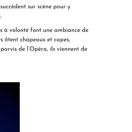
 succèdent sur scène pour y
.
ns à volonté font une ambiance de
ts ôtent chapeaux et capes,
parvis de l’Opéra, ils viennent de