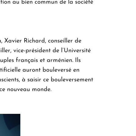
pation au bien commun de la société
, Xavier Richard, conseiller de
er, vice-président de l’Université
euples français et arménien. Ils
tificielle auront bouleversé en
scients, à saisir ce bouleversement
e ce nouveau monde.