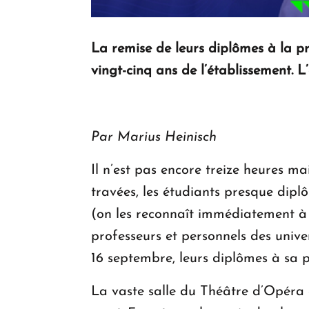
La remise de leurs diplômes à la p
vingt-cinq ans de l’établissement. L
Par Marius Heinisch
Il n’est pas encore treize heures ma
travées, les étudiants presque dipl
(on les reconnaît immédiatement à
professeurs et personnels des unive
16 septembre, leurs diplômes à sa p
La vaste salle du Théâtre d’Opéra 