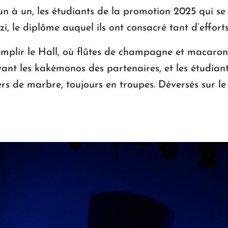
un à un, les étudiants de la promotion 2025 qui se
 le diplôme auquel ils ont consacré tant d’efforts
remplir le Hall, où flûtes de champagne et macaro
ant les kakémonos des partenaires, et les étudian
rs de marbre, toujours en troupes. Déversés sur le 