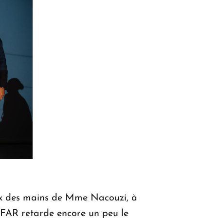
prix des mains de Mme Nacouzi, à
’UFAR retarde encore un peu le