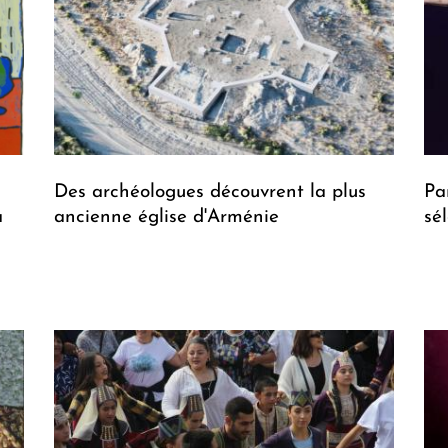
Des archéologues découvrent la plus
Pa
a
ancienne église d'Arménie
sé