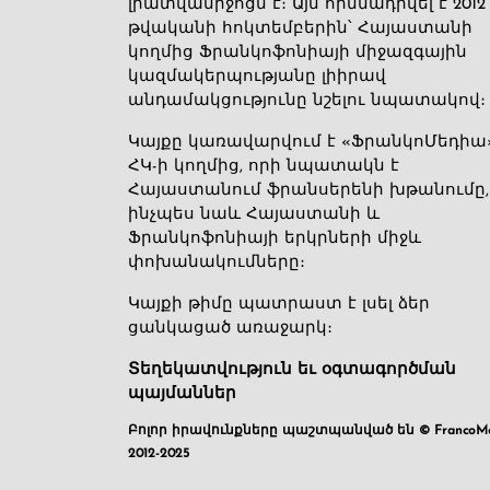
լրատվամիջոցն է։ Այն հիմնադրվել է 2012
թվականի հոկտեմբերին՝ Հայաստանի
կողմից Ֆրանկոֆոնիայի միջազգային
կազմակերպությանը լիիրավ
անդամակցությունը նշելու նպատակով։
Կայքը կառավարվում է «ՖրանկոՄեդիա
ՀԿ-ի կողմից, որի նպատակն է
Հայաստանում ֆրանսերենի խթանումը,
ինչպես նաև Հայաստանի և
Ֆրանկոֆոնիայի երկրների միջև
փոխանակումները։
Կայքի թիմը պատրաստ է լսել ձեր
ցանկացած առաջարկ։
Տեղեկատվություն եւ օգտագործման
պայմաններ
Բոլոր իրավունքները պաշտպանված են © FrancoMé
2012-2025