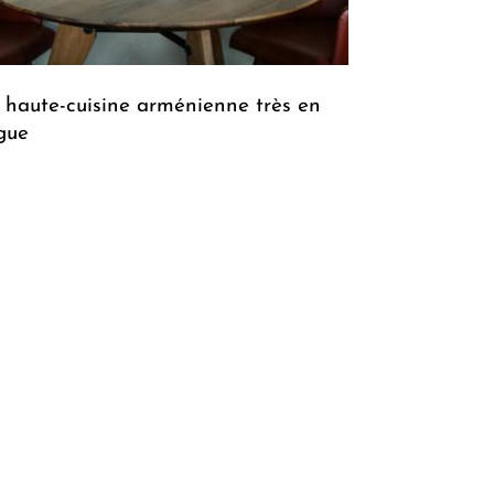
 haute-cuisine arménienne très en
gue