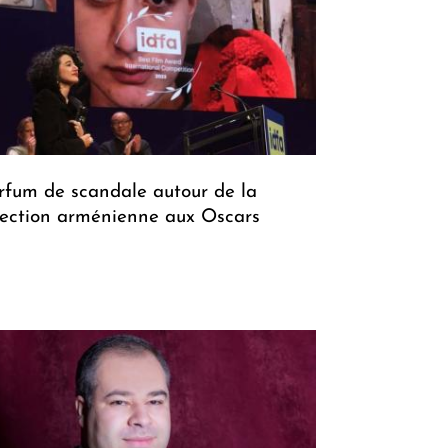
rfum de scandale autour de la
lection arménienne aux Oscars