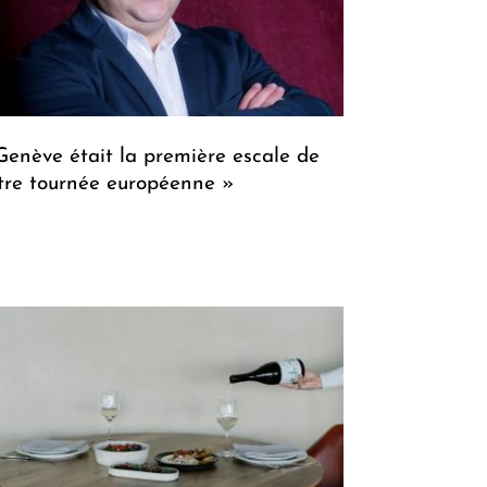
Genève était la première escale de
tre tournée européenne »