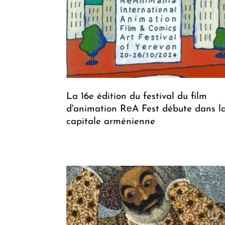
La 16e édition du festival du film
d'animation RеA Fest débute dans l
capitale arménienne