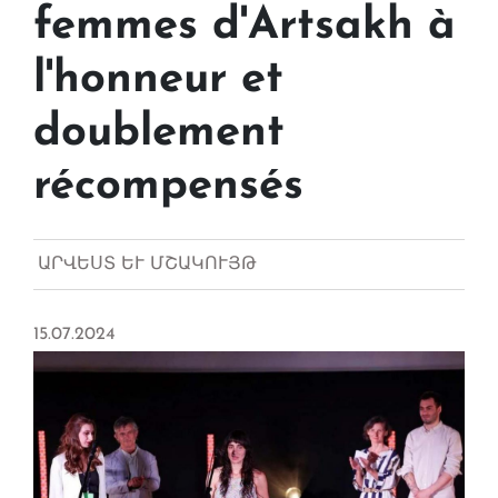
femmes d'Artsakh à
l'honneur et
doublement
récompensés
ԱՐՎԵՍՏ ԵՒ ՄՇԱԿՈՒՅԹ
15.07.2024