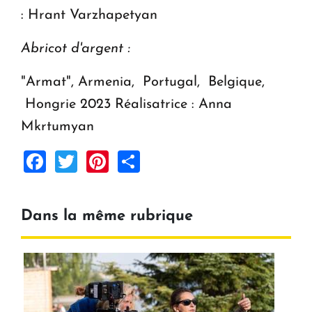
: Hrant Varzhapetyan
Abricot d'argent :
"Armat", Armenia, Portugal, Belgique,
Hongrie 2023 Réalisatrice : Anna
Mkrtumyan
Facebook
Twitter
Pinterest
Share
Dans la même rubrique