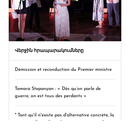
Վերջին հրապարակումները
Démission et reconduction du Premier ministre
Tamara Stepanyan : « Dès qu’on parle de
guerre, on est tous des perdants »
" Tant qu'il n'existe pas d'alternative concrète, la
question d'un référendum ne se pose pas. "