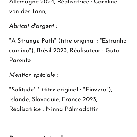
Allemagne 2024, Réalisatrice : Caroline
von der Tann,
Abricot d'argent :
"A Strange Path" (titre original : "Estranho
camino"), Brésil 2023, Réalisateur : Guto
Parente
Mention spéciale :
"Solitude" " (titre original : "Einvera"),
Islande, Slovaquie, France 2023,
Réalisatrice : Ninna Pálmadóttir