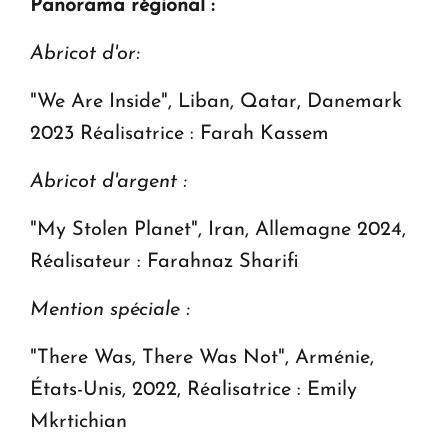
P
anorama régional :
Abricot d'or:
"We Are Inside", Liban, Qatar, Danemark
2023 Réalisatrice : Farah Kassem
Abricot d'argent :
"My Stolen Planet", Iran, Allemagne 2024,
Réalisateur : Farahnaz Sharifi
Mention spéciale :
"There Was, There Was Not", Arménie,
États-Unis, 2022, Réalisatrice : Emily
Mkrtichian