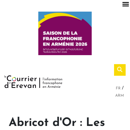
FR
ARM
Abricot d'Or : Les