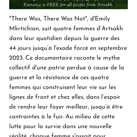
"There Was, There Was Not", d'Emily
Mkrtichian, suit quatre femmes d’Artsakh
dans leur quotidien depuis la guerre des
44 jours jusqu’à l'exode forcé en septembre
2023. Ce documentaire raconte le mythe
collectif d'une patrie perdue à cause de la
guerre et la résistance de ces quatre
femmes qui construisent leur vie sur les
lignes de front et chez elles, dans l’espoir
de rendre leur foyer meilleur, jusqu’à être
contraintes à le fuir. Au milieu de cette
lutte pour la survie dans une nouvelle
réalité, chaque femme s'assoit pour